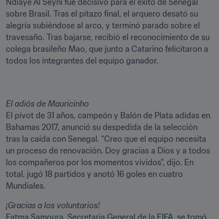
Ndiaye Al Seyni fue decisivo para el éxito de Senegal 
sobre Brasil. Tras el pitazo final, el arquero desató su 
alegría subiéndose al arco, y terminó parado sobre el 
travesaño. Tras bajarse, recibió el reconocimiento de su 
colega brasileño Mao, que junto a Catarino felicitaron a 
todos los integrantes del equipo ganador.
El pívot de 31 años, campeón y Balón de Plata adidas en 
Bahamas 2017, anunció su despedida de la selección 
tras la caída con Senegal. “Creo que el equipo necesita 
un proceso de renovación. Doy gracias a Dios y a todos 
los compañeros por los momentos vividos”, dijo. En 
total, jugó 18 partidos y anotó 16 goles en cuatro 
Mundiales.
Fatma Samoura, Secretaria General de la FIFA, se tomó 