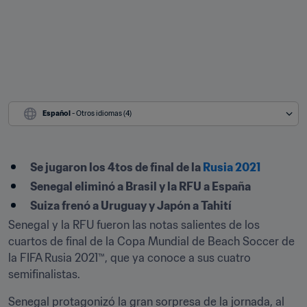
Español
 - Otros idiomas (4)
Se jugaron los 4tos de final de la 
Rusia 2021 
Senegal eliminó a Brasil y la RFU a España
Suiza frenó a Uruguay y Japón a Tahití
Senegal y la RFU fueron las notas salientes de los 
cuartos de final de la Copa Mundial de Beach Soccer de 
la FIFA Rusia 2021™, que ya conoce a sus cuatro 
semifinalistas. 
Senegal protagonizó la gran sorpresa de la jornada, al 