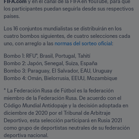
FIFA.com
 y en el canal de la FIFA en YouTube, para que 
los participantes puedan seguirla desde sus respectivos 
países.
Los 16 conjuntos mundialistas se distribuirán en los 
cuatro bombos siguientes, de cuatro selecciones cada 
uno, con arreglo a las 
normas del sorteo oficial
:
Bombo 1: RFU*, Brasil, Portugal, Tahití

Bombo 2: Japón, Senegal, Suiza, España

Bombo 3: Paraguay, El Salvador, EAU, Uruguay

Bombo 4: Omán, Bielorrusia, EEUU, Mozambique
* La Federación Rusa de Fútbol es la federación 
miembro de la Federación Rusa. De acuerdo con el 
Código Mundial Antidopaje y la decisión adoptada en 
diciembre de 2020 por el Tribunal de Arbitraje 
Deportivo, esta selección participará en Rusia 2021 
como grupo de deportistas neutrales de su federación 
deportiva nacional.