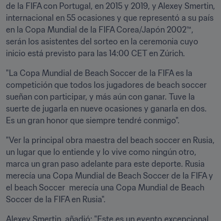
de la FIFA con Portugal, en 2015 y 2019, y Alexey Smertin, 
internacional en 55 ocasiones y que representó a su país 
en la Copa Mundial de la FIFA Corea/Japón 2002™, 
serán los asistentes del sorteo en la ceremonia cuyo 
inicio está previsto para las 14:00 CET en Zúrich.
"La Copa Mundial de Beach Soccer de la FIFA es la 
competición que todos los jugadores de beach soccer 
sueñan con participar, y más aún con ganar. Tuve la 
suerte de jugarla en nueve ocasiones y ganarla en dos. 
Es un gran honor que siempre tendré conmigo".
"Ver la principal obra maestra del beach soccer en Rusia, 
un lugar que lo entiende y lo vive como ningún otro, 
marca un gran paso adelante para este deporte. Rusia 
merecía una Copa Mundial de Beach Soccer de la FIFA y 
el beach Soccer  merecía una Copa Mundial de Beach 
Soccer de la FIFA en Rusia".
Alexey Smertin, añadió: "Este es un evento excepcional 