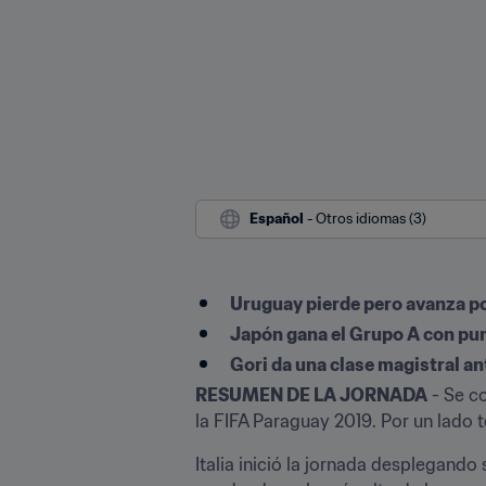
Español
 - Otros idiomas (3)
Uruguay pierde pero avanza po
Japón gana el Grupo A con pun
Gori da una clase magistral a
RESUMEN DE LA JORNADA
 - Se c
la FIFA Paraguay 2019. Por un lado 
Italia inició la jornada desplegand