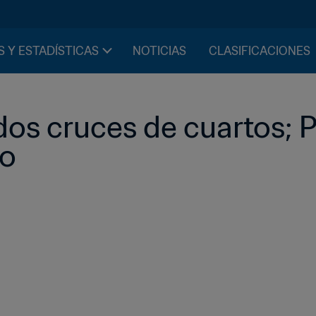
S Y ESTADÍSTICAS
NOTICIAS
CLASIFICACIONES
os cruces de cuartos; P
to