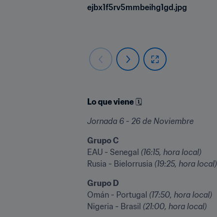
ejbx1f5rv5mmbeihg1gd.jpg
Lo que viene
 🗓
Jornada 6 - 26 de Noviembre
Grupo C
EAU - Senegal 
(16:15, hora local)
Rusia - Bielorrusia 
(19:25, hora local)
Grupo D
Omán - Portugal 
(17:50, hora local)
Nigeria - Brasil 
(21:00, hora local)