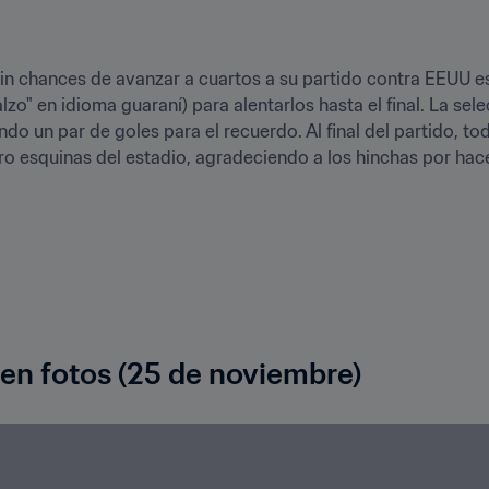
sin chances de avanzar a cuartos a su partido contra EEUU est
alzo" en idioma guaraní) para alentarlos hasta el final. La sele
o un par de goles para el recuerdo. Al final del partido, tod
ro esquinas del estadio, agradeciendo a los hinchas por hac
 en fotos (25 de noviembre)