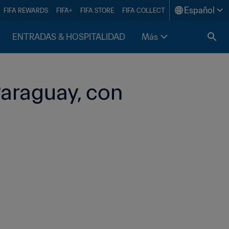
Español
FIFA REWARDS
FIFA+
FIFA STORE
FIFA COLLECT
ENTRADAS & HOSPITALIDAD
Más
araguay, con 