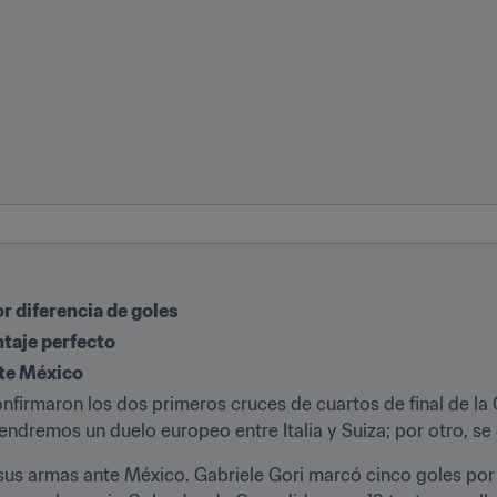
r diferencia de goles
taje perfecto
nte México
onfirmaron los dos primeros cruces de cuartos de final de l
tendremos un duelo europeo entre Italia y Suiza; por otro, s
o sus armas ante México. Gabriele Gori marcó cinco goles po