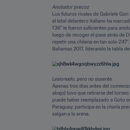
Anotador precoz
Los futuros rivales de Gabriele Gori 
el letal delantero italiano ha marca
1'36'' le fueron suficientes para ano
luego de recoger el pase atrás de Da
repetir una chilena en tan solo 2'47
Bahamas 2017, liderando la tabla de
Lesionado, pero no ausente
Apenas tres días antes del comienzo
abajo) tuvo que retirarse del torneo
puede haber reemplazado a Goto en la
Paraguay, participa en la charla pr
salgan a la arena.