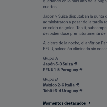
quedando en lo más alto de la pugna
cuartos.
Japón y Suiza disputaban la punta de
administraron a pesar de la tardía 
en saldo de goles. Tahití, subcampeó
despidiéndose prematuramente del 
Al cierre de la noche, el anfitrión
EEUU, selección eliminada sin cose
Grupo A
Japón 5-3 Suiza
EEUU 1-5 Paraguay
 🎥
Grupo B
México 2-6 Italia
Tahití 6-4 Uruguay
 🎥
Momentos destacados
 📌