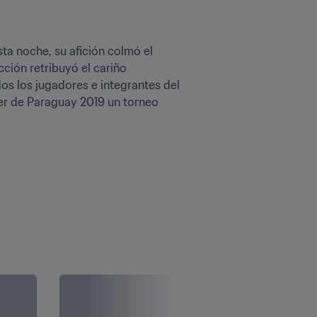
a noche, su afición colmó el 
cción retribuyó el cariño 
os los jugadores e integrantes del 
er de Paraguay 2019 un torneo 