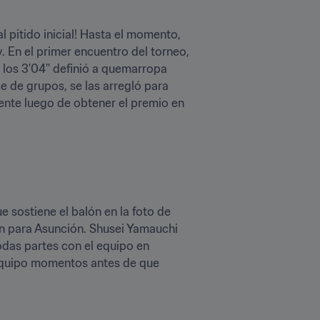
l pitido inicial! Hasta el momento, 
. En el primer encuentro del torneo, 
a los 3'04'' definió a quemarropa 
se de grupos, se las arregló para 
ente luego de obtener el premio en 
sostiene el balón en la foto de 
ón para Asunción. Shusei Yamauchi 
odas partes con el equipo en 
 equipo momentos antes de que 