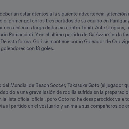
deberían estar atentos a la siguiente advertencia: ¡atención a
do el primer gol en los tres partidos de su equipo en Paraguay
tar una chilena a larga distancia contra Tahití. Ante Uruguay, 
rio Ramaccioti. Y en el último partido de 
Gli Azzurri
 en la fa
''. De esta forma, Gori se mantiene como Goleador de Oro vig
 goleadores con 13 goles.
 del Mundial de Beach Soccer, Takasuke Goto (el jugador que 
 debido a una grave lesión de rodilla sufrida en la preparaci
 lista oficial oficial, pero Goto no ha desaparecido: va a t
evia al partido en el vestuario y anima a sus compañeros de