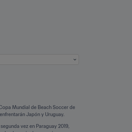
a Copa Mundial de Beach Soccer de 
e enfrentarán Japón y Uruguay.
r segunda vez en Paraguay 2019, 