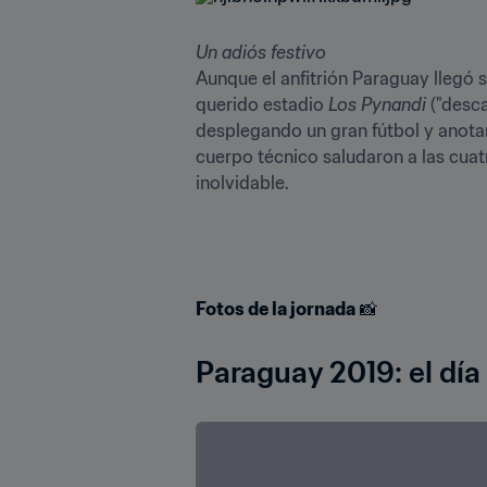
Un adiós festivo
Aunque el anfitrión Paraguay llegó 
querido estadio 
Los Pynandi
 ("desc
desplegando un gran fútbol y anotand
cuerpo técnico saludaron a las cuat
inolvidable.
Fotos de la jornada
 📸
Paraguay 2019: el día