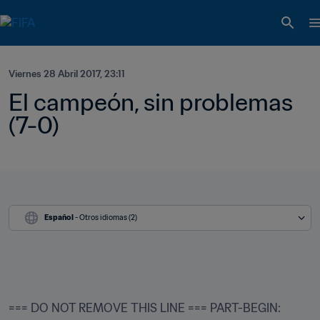
Viernes 28 Abril 2017, 23:11
El campeón, sin problemas 
(7-0)
Español
 - Otros idiomas (2)
=== DO NOT REMOVE THIS LINE === PART-BEGIN: 