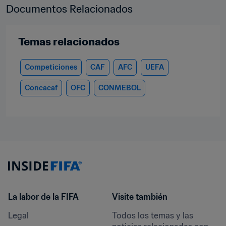
Documentos Relacionados
Temas relacionados
Competiciones
CAF
AFC
UEFA
Concacaf
OFC
CONMEBOL
La labor de la FIFA
Visite también
Legal
Todos los temas y las 