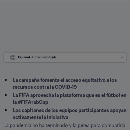
Español
 - Otros idiomas (4)
La campaña fomenta el acceso equitativo a los 
recursos contra la COVID-19
La FIFA aprovecha la plataforma que es el fútbol en 
la #FIFArabCup
Los capitanes de los equipos participantes apoyan 
activamente la iniciativa
La pandemia no ha terminado y la pelea para combatirla 