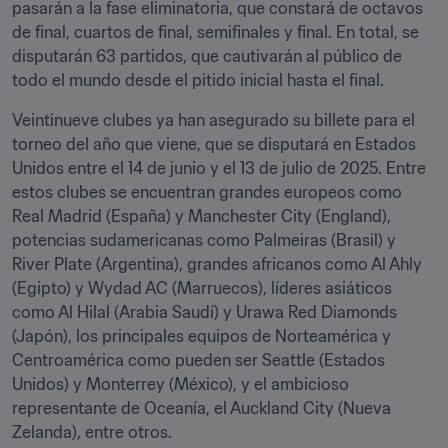
pasarán a la fase eliminatoria, que constará de octavos 
de final, cuartos de final, semifinales y final. En total, se 
disputarán 63 partidos, que cautivarán al público de 
todo el mundo desde el pitido inicial hasta el final. 
Veintinueve clubes ya han asegurado su billete para el 
torneo del año que viene, que se disputará en Estados 
Unidos entre el 14 de junio y el 13 de julio de 2025. Entre 
estos clubes se encuentran grandes europeos como 
Real Madrid (España) y Manchester City (England), 
potencias sudamericanas como Palmeiras (Brasil) y 
River Plate (Argentina), grandes africanos como Al Ahly 
(Egipto) y Wydad AC (Marruecos), líderes asiáticos 
como Al Hilal (Arabia Saudí) y Urawa Red Diamonds 
(Japón), los principales equipos de Norteamérica y 
Centroamérica como pueden ser Seattle (Estados 
Unidos) y Monterrey (México), y el ambicioso 
representante de Oceanía, el Auckland City (Nueva 
Zelanda), entre otros.