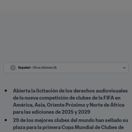
Español
 - Otros idiomas (4)
Abierta la licitación de los derechos audiovisuales 
de la nueva competición de clubes de la FIFA en 
América, Asia, Oriente Próximo y Norte de África 
para las ediciones de 2025 y 2029
29 de los mejores clubes del mundo han sellado su 
plaza para la primera Copa Mundial de Clubes de 