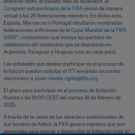
Mientras tanto, el pasado mes de diciembre, el 
Congreso extraordinario de la FIFA
 reunió de manera 
virtual a las 211 federaciones miembro. En dicho acto, 
España, Marruecos y Portugal resultaron nombradas 
federaciones anfitrionas de la 
Copa Mundial de la FIFA 
2030™
, competición que incluye los partidos de 
celebración del centenario que se disputarán en 
Argentina, Paraguay y Uruguay (uno en cada país).
Las entidades que deseen participar en el proceso de 
licitación pueden solicitar el ITT enviando un correo 
electrónico a
 spain-media-rights@fifa.org
. 
El plazo para participar en el proceso de licitación 
finaliza a las 10:00 CEST del martes 18 de febrero de 
2025.
A través de la venta de los derechos audiovisuales de 
sus torneos de fútbol, la FIFA genera ingresos que son 
esenciales para apoyar y desarrollar el fútbol en todo el 