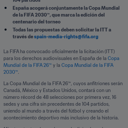
104 partidos
España acogerá conjuntamente la Copa Mundial 
de la FIFA 2030™, que marca la edición del 
centenario del torneo
Todas las propuestas deben solicitar la ITT a 
través de 
spain-media-rights@fifa.org
La FIFA ha convocado oficialmente la licitación (ITT) 
para los derechos audiovisuales en España de la 
Copa 
Mundial de la FIFA 26™
 y la 
Copa Mundial de la FIFA 
2030™
.
La Copa Mundial de la FIFA 26™, cuyos anfitriones serán 
Canadá, México y Estados Unidos, contará con un 
número récord de 48 selecciones por primera vez, 16 
sedes y una cifra sin precedentes de 104 partidos, 
uniendo al mundo a través del fútbol y creando el 
acontecimiento deportivo más inclusivo de la historia. 