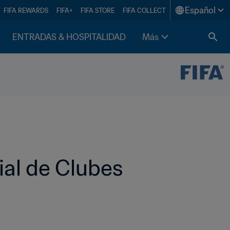
Español
FIFA REWARDS
FIFA+
FIFA STORE
FIFA COLLECT
ENTRADAS & HOSPITALIDAD
Más
al de Clubes 