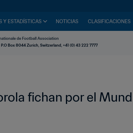
S Y ESTADÍSTICAS
NOTICIAS
CLASIFICACIONES
nationale de Football Association
 P.O Box 8044 Zurich, Switzerland, +41 (0) 43 222 7777
ola fichan por el Mundi