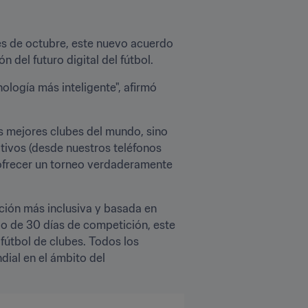
s de octubre, este nuevo acuerdo 
 del futuro digital del fútbol.
logía más inteligente", afirmó 
s mejores clubes del mundo, sino 
tivos (desde nuestros teléfonos 
 ofrecer un torneo verdaderamente 
ción más inclusiva y basada en 
go de 30 días de competición, este 
tbol de clubes. Todos los 
ial en el ámbito del 