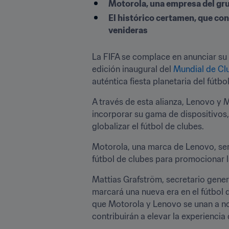
Motorola, una empresa del grup
El histórico certamen, que con
venideras
La FIFA se complace en anunciar su 
edición inaugural del 
Mundial de Cl
auténtica fiesta planetaria del fútbol
A través de esta alianza, Lenovo y M
incorporar su gama de dispositivos, s
globalizar el fútbol de clubes.
Motorola, una marca de Lenovo, será 
fútbol de clubes para promocionar l
Mattias Grafström, secretario genera
marcará una nueva era en el fútbol
que Motorola y Lenovo se unan a nos
contribuirán a elevar la experiencia 