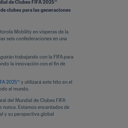
ndial de Clubes FIFA 2025™
 de clubes para las generaciones 
rola Mobility en vísperas de la 
las seis confederaciones en una 
guirán trabajando con la FIFA para 
ndo la innovación con el fin de 
IFA 2025™
 y utilizará este hito en el 
todo el mundo.
ural del Mundial de Clubes FIFA 
ue nunca. Estamos encantados de 
l y su perspectiva global 