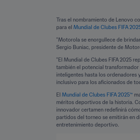
Tras el nombramiento de Lenovo com
para el 
Mundial de Clubes FIFA 202
"Motorola se enorgullece de brindar 
Sergio Buniac, presidente de Motor
"El Mundial de Clubes FIFA 2025 rep
también el potencial transformador d
inteligentes hasta los ordenadores 
inclusivo para los aficionados de to
El 
Mundial de Clubes FIFA 2025™
 ma
méritos deportivos de la historia. C
innovador certamen redefinirá cómo
partidos del torneo se emitirán en d
entretenimiento deportivo.