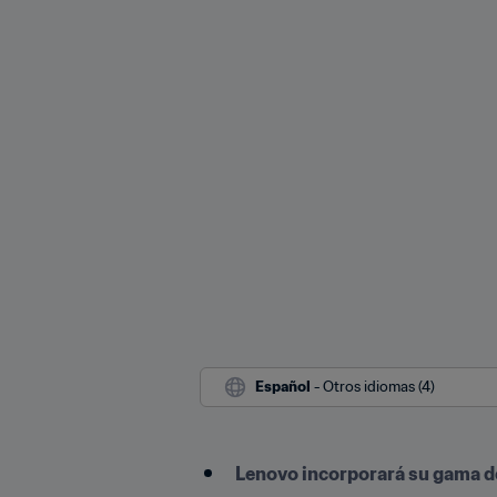
Español
 - Otros idiomas (4)
Lenovo incorporará su gama de