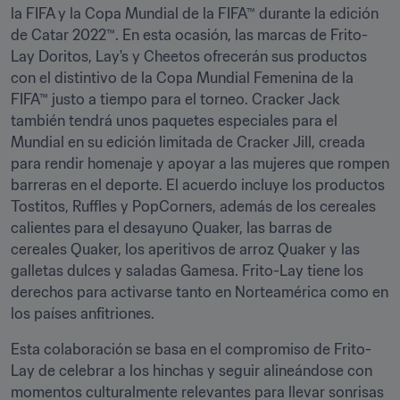
la FIFA y la Copa Mundial de la FIFA™ durante la edición 
de Catar 2022™. En esta ocasión, las marcas de Frito-
Lay Doritos, Lay's y Cheetos ofrecerán sus productos 
con el distintivo de la Copa Mundial Femenina de la 
FIFA™ justo a tiempo para el torneo. Cracker Jack 
también tendrá unos paquetes especiales para el 
Mundial en su edición limitada de Cracker Jill, creada 
para rendir homenaje y apoyar a las mujeres que rompen 
barreras en el deporte. El acuerdo incluye los productos 
Tostitos, Ruffles y PopCorners, además de los cereales 
calientes para el desayuno Quaker, las barras de 
cereales Quaker, los aperitivos de arroz Quaker y las 
galletas dulces y saladas Gamesa. Frito-Lay tiene los 
derechos para activarse tanto en Norteamérica como en 
los países anfitriones.
Esta colaboración se basa en el compromiso de Frito-
Lay de celebrar a los hinchas y seguir alineándose con 
momentos culturalmente relevantes para llevar sonrisas 