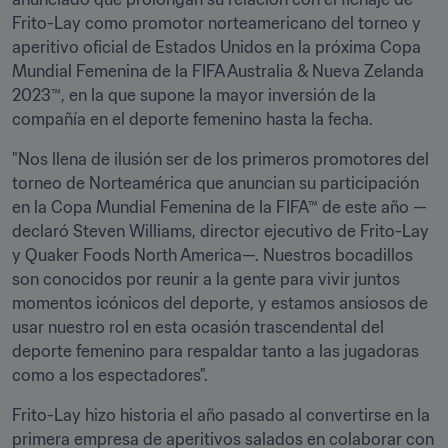
Frito-Lay como promotor norteamericano del torneo y 
aperitivo oficial de Estados Unidos en la próxima Copa 
Mundial Femenina de la FIFA Australia & Nueva Zelanda 
2023™, en la que supone la mayor inversión de la 
compañía en el deporte femenino hasta la fecha.
"Nos llena de ilusión ser de los primeros promotores del 
torneo de Norteamérica que anuncian su participación 
en la Copa Mundial Femenina de la FIFA™ de este año —
declaró Steven Williams, director ejecutivo de Frito-Lay 
y Quaker Foods North America—. Nuestros bocadillos 
son conocidos por reunir a la gente para vivir juntos 
momentos icónicos del deporte, y estamos ansiosos de 
usar nuestro rol en esta ocasión trascendental del 
deporte femenino para respaldar tanto a las jugadoras 
como a los espectadores".
Frito-Lay hizo historia el año pasado al convertirse en la 
primera empresa de aperitivos salados en colaborar con 