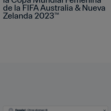
de la FIFA Australia & Nueva 
Zelanda 2023™
Español
 - Otros idiomas (4)