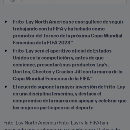
Frito-Lay North America se enorgullece de seguir 
trabajando con la FIFA y ha fichado como 
promotor del torneo de la próxima Copa Mundial 
Femenina de la FIFA 2023™
Frito-Lay será el aperitivo oficial de Estados 
Unidos en la competición y, antes de que 
comience, presentará sus productos Lay’s, 
Doritos, Cheetos y Cracker Jill con la marca de la 
Copa Mundial Femenina de la FIFA™
El acuerdo supone la mayor inversión de Frito-Lay 
en una disciplina femenina, y destaca el 
compromiso de la marca con apoyar y celebrar que 
las mujeres participen en el deporte
Frito-Lay North America (Frito-Lay) y la FIFA han 
anunciado que prolongan su relación con el fichaje de 