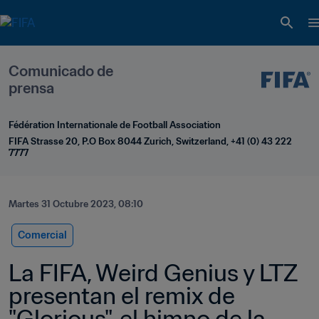
Comunicado de 
prensa
Fédération Internationale de Football Association
FIFA Strasse 20, P.O Box 8044 Zurich, Switzerland, +41 (0) 43 222 
7777
Martes 31 Octubre 2023, 08:10
Comercial
La FIFA, Weird Genius y LTZ 
presentan el remix de 
"Glorious", el himno de la 