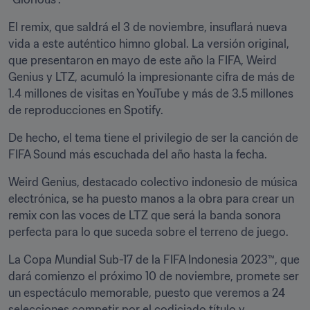
El remix, que saldrá el 3 de noviembre, insuflará nueva 
vida a este auténtico himno global. La versión original, 
que presentaron en mayo de este año la FIFA, Weird 
Genius y LTZ, acumuló la impresionante cifra de más de 
1.4 millones de visitas en YouTube y más de 3.5 millones 
de reproducciones en Spotify. 
De hecho, el tema tiene el privilegio de ser la canción de 
FIFA Sound más escuchada del año hasta la fecha.
Weird Genius, destacado colectivo indonesio de música 
electrónica, se ha puesto manos a la obra para crear un 
remix con las voces de LTZ que será la banda sonora 
perfecta para lo que suceda sobre el terreno de juego.
La Copa Mundial Sub-17 de la FIFA Indonesia 2023™, que 
dará comienzo el próximo 10 de noviembre, promete ser 
un espectáculo memorable, puesto que veremos a 24 
selecciones competir por el codiciado título y 