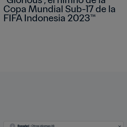
Copa Mundial Sub-17 de la 
FIFA Indonesia 2023™
Español
 - Otros idiomas (4)