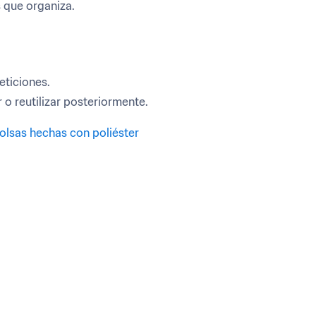
 que organiza.
ticiones. 
 o reutilizar posteriormente.
olsas hechas con poliéster 