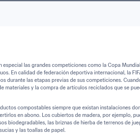
 en especial las grandes competiciones como la Copa Mundial 
os. En calidad de federación deportiva internacional, la FIFA
os durante las etapas previas de sus competiciones. Cuando 
de materiales y la compra de artículos reciclados que se pued
roductos compostables siempre que existan instalaciones d
ertirlos en abono. Los cubiertos de madera, por ejemplo, p
sos biodegradables, las briznas de hierba de terrenos de jueg
sucias y las toallas de papel. 