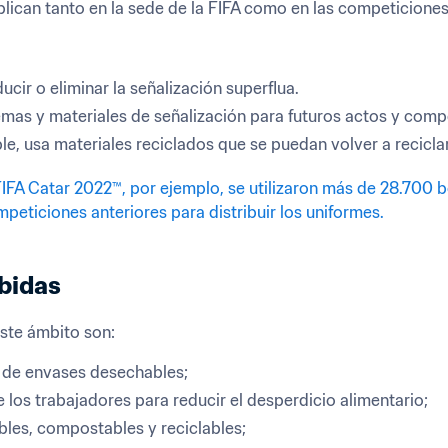
plican tanto en la sede de la FIFA como en las competiciones
ucir o eliminar la señalización superflua. 
emas y materiales de señalización para futuros actos y compe
le, usa materiales reciclados que se puedan volver a reciclar
IFA Catar 2022™, por ejemplo, se utilizaron más de 28.700 b
eticiones anteriores para distribuir los uniformes.
bidas
este ámbito son: 
o de envases desechables; 
e los trabajadores para reducir el desperdicio alimentario; 
ables, compostables y reciclables; 