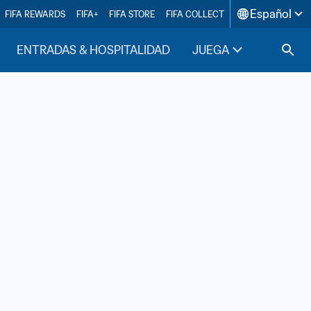
Español
FIFA REWARDS
FIFA+
FIFA STORE
FIFA COLLECT
ENTRADAS & HOSPITALIDAD
JUEGA
INSIDE F