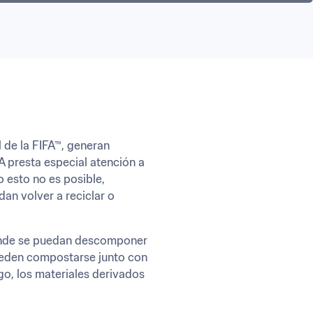
de la FIFA™, generan 
 presta especial atención a 
esto no es posible, 
an volver a reciclar o 
onde se puedan descomponer 
ueden compostarse junto con 
o, los materiales derivados 