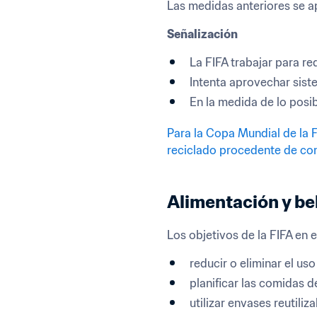
Las medidas anteriores se a
Señalización  
La FIFA trabajar para red
Intenta aprovechar sist
En la medida de lo posib
Para la Copa Mundial de la F
reciclado procedente de comp
Alimentación y be
Los objetivos de la FIFA en 
reducir o eliminar el us
planificar las comidas d
utilizar envases reutiliz