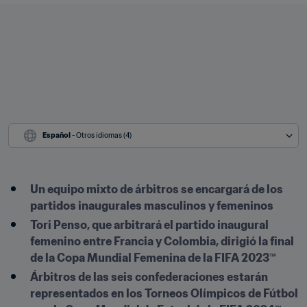
Español
 - Otros idiomas (4)
Un equipo mixto de árbitros se encargará de los 
partidos inaugurales masculinos y femeninos
Tori Penso, que arbitrará el partido inaugural 
femenino entre Francia y Colombia, dirigió la final 
de la Copa Mundial Femenina de la FIFA 2023™
Árbitros de las seis confederaciones estarán 
representados en los Torneos Olímpicos de Fútbol 