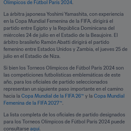
Olímpicos de Fútbol París 2024
.
La árbitra japonesa Yoshimi Yamashita, con experiencia 
en la Copa Mundial Femenina de la FIFA, dirigirá el 
partido entre Egipto y la República Dominicana del 
miércoles 24 de julio en el Estadio de la Beaujoire. El 
árbitro brasileño Ramón Abatti dirigirá el partido 
femenino entre Estados Unidos y Zambia, el jueves 25 de 
julio en el Estadio de Niza.
Si bien los Torneos Olímpicos de Fútbol París 2024 son 
las competiciones futbolísticas emblemáticas de este 
año, para los oficiales de partido seleccionados 
representan un siguiente paso importante en el camino 
hacia la 
Copa Mundial de la FIFA 26™
 y la 
Copa Mundial 
Femenina de la FIFA 2027™
.
La lista completa de los oficiales de partido designados 
para los Torneos Olímpicos de Fútbol París 2024 puede 
consultarse 
aquí