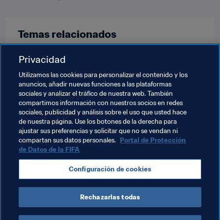
Temas relacionados
Privacidad
Arbitraje
Organización
Utilizamos las cookies para personalizar el contenido y los
Torneo Olímpico de Fútbol Masculino París 2024
anuncios, añadir nuevas funciones a las plataformas
sociales y analizar el tráfico de nuestra web. También
Torneo Olímpico de Fútbol Femenino París 2024
compartimos información con nuestros socios en redes
sociales, publicidad y análisis sobre el uso que usted hace
Concacaf
UEFA
CONMEBOL
AFC
CAF
de nuestra página. Use los botones de la derecha para
ajustar sus preferencias y solicitar que no se vendan ni
OFC
compartan sus datos personales.
Portal de Protección
de Datos de la FIFA
Configuración de cookies
Rechazarlas todas
Torneo Olímpico de Fútbol 