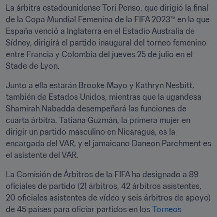
La árbitra estadounidense Tori Penso, que dirigió la final 
de la Copa Mundial Femenina de la FIFA 2023™ en la que 
España venció a Inglaterra en el Estadio Australia de 
Sídney, dirigirá el partido inaugural del torneo femenino 
entre Francia y Colombia del jueves 25 de julio en el 
Stade de Lyon.
Junto a ella estarán Brooke Mayo y Kathryn Nesbitt, 
también de Estados Unidos, mientras que la ugandesa 
Shamirah Nabadda desempeñará las funciones de 
cuarta árbitra. Tatiana Guzmán, la primera mujer en 
dirigir un partido masculino en Nicaragua, es la 
encargada del VAR, y el jamaicano Daneon Parchment es 
el asistente del VAR.
La Comisión de Árbitros de la FIFA ha designado a 89 
oficiales de partido (21 árbitros, 42 árbitros asistentes, 
20 oficiales asistentes de vídeo y seis árbitros de apoyo) 
de 45 países para oficiar partidos en los 
Torneos 