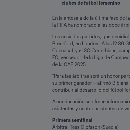
clubes de fútbol femenino
En la antesala de la última fase de la
la FIFA ha nombrado a las doce árbit
Los ansiados partidos, que decidirán
Brentford, en Londres. A las 12:30 G
Concacaf, y el SC Corinthians, ca
FC, vencedor de la Liga de Campeon
de la CAF 2025.
"Para las árbitras será un honor pa
su primer ganador —afirmó Bibiana 
contribuir al desarrollo del fútbol 
A continuación se ofrece información
asistentes y cuatro asistentes de v
Primera semifinal
Árbitra: Tess Olofsson (Suecia)
