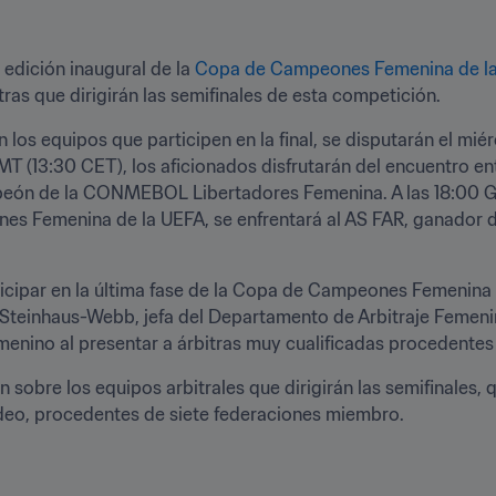
 edición inaugural de la 
Copa de Campeones Femenina de la
ras que dirigirán las semifinales de esta competición.
 los equipos que participen en la final, se disputarán el miér
MT (13:30 CET), los aficionados disfrutarán del encuentro en
mpeón de la CONMEBOL Libertadores Femenina. A las 18:00 G
es Femenina de la UEFA, se enfrentará al AS FAR, ganador 
rticipar en la última fase de la Copa de Campeones Femenina 
Steinhaus-Webb, jefa del Departamento de Arbitraje Femeni
femenino al presentar a árbitras muy cualificadas procedentes
 sobre los equipos arbitrales que dirigirán las semifinales, q
ídeo, procedentes de siete federaciones miembro.