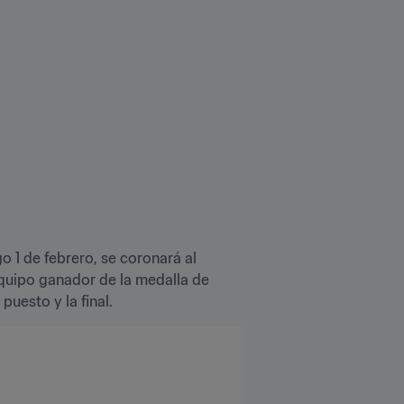
o 1 de febrero, se coronará al 
quipo ganador de la medalla de 
uesto y la final.