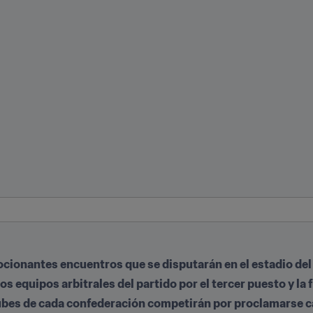
ocionantes encuentros que se disputarán en el estadio del
 equipos arbitrales del partido por el tercer puesto y la f
lubes de cada confederación competirán por proclamarse c