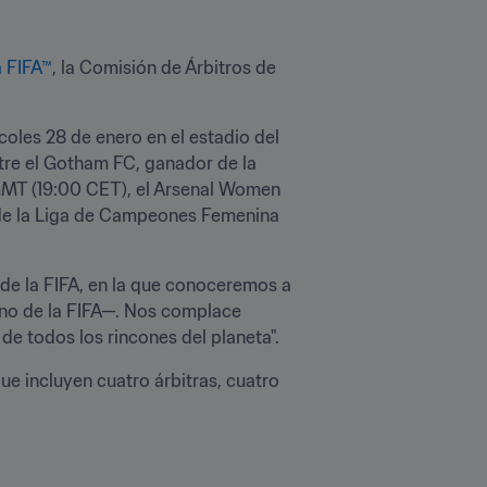
 FIFA™
, la Comisión de Árbitros de 
coles 28 de enero en el estadio del 
tre el Gotham FC, ganador de la 
MT (19:00 CET), el Arsenal Women 
de la Liga de Campeones Femenina 
de la FIFA, en la que conoceremos a 
no de la FIFA—. Nos complace 
 de todos los rincones del planeta".
ue incluyen cuatro árbitras, cuatro 