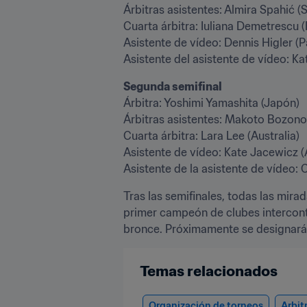
Árbitras asistentes: Almira Spahić 
Cuarta árbitra: Iuliana Demetrescu (
Asistente de vídeo: Dennis Higler (P
Asistente del asistente de vídeo: Kat
Árbitra: Yoshimi Yamashita (Japón)

Árbitras asistentes: Makoto Bozono (
Cuarta árbitra: Lara Lee (Australia)

Asistente de vídeo: Kate Jacewicz (A
Asistente de la asistente de vídeo: C
Tras las semifinales, todas las mirad
primer campeón de clubes interconti
bronce. Próximamente se designará a l
Temas relacionados
Organización de torneos
Arbit