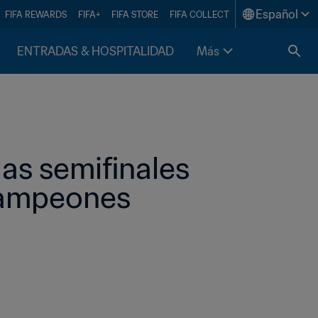
Español
FIFA REWARDS
FIFA+
FIFA STORE
FIFA COLLECT
ENTRADAS & HOSPITALIDAD
Más
as semifinales 
Campeones 