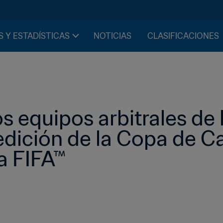
S Y ESTADÍSTICAS
NOTICIAS
CLASIFICACIONES
s equipos arbitrales de l
 edición de la Copa de 
a FIFA™