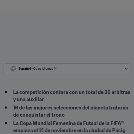
Español
 - Otros idiomas (4)
La competición contará con un total de 26 árbitras 
y una auxiliar
16 de las mejores selecciones del planeta tratarán 
de conquistar el trono
La Copa Mundial Femenina de Futsal de la FIFA™ 
empieza el 21 de noviembre en la ciudad de Pásig 