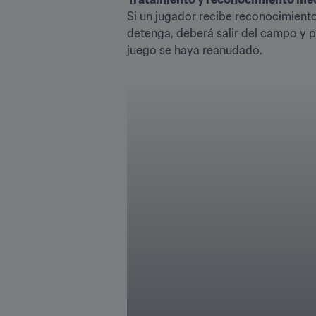
Si un jugador recibe reconocimiento
detenga, deberá salir del campo y p
juego se haya reanudado. 