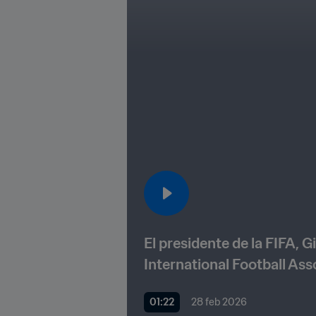
El presidente de la FIFA, G
01:22
28 feb 2026