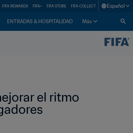
Español
FIFA REWARDS
FIFA+
FIFA STORE
FIFA COLLECT
ENTRADAS & HOSPITALIDAD
Más
jorar el ritmo 
ugadores