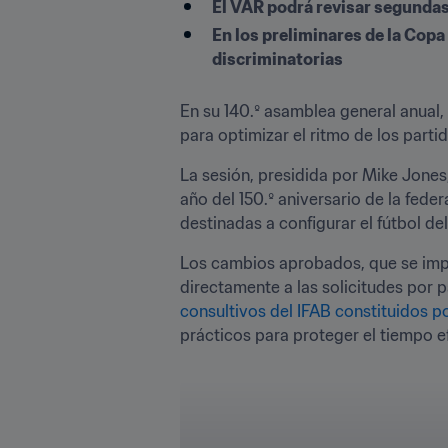
El VAR podrá revisar segundas
En los preliminares de la Cop
discriminatorias
En su 140.º asamblea general anual,
para optimizar el ritmo de los partid
La sesión, presidida por Mike Jones,
año del 150.º aniversario de la fed
destinadas a configurar el fútbol del
Los cambios aprobados, que se imp
directamente a las solicitudes por p
consultivos del IFAB constituidos 
prácticos para proteger el tiempo e