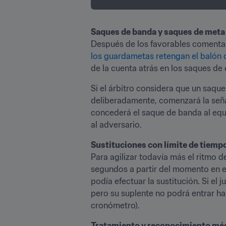
Saques de banda y saques de meta
Después de los favorables comentari
los guardametas retengan el balón
de la cuenta atrás en los saques de
Si el árbitro considera que un saqu
deliberadamente, comenzará la señal 
concederá el saque de banda al equi
al adversario.
Para agilizar todavía más el ritmo de
segundos a partir del momento en el 
podía efectuar la sustitución. Si el
pero su suplente no podrá entrar ha
cronómetro).
Tratamiento y reconocimiento médi