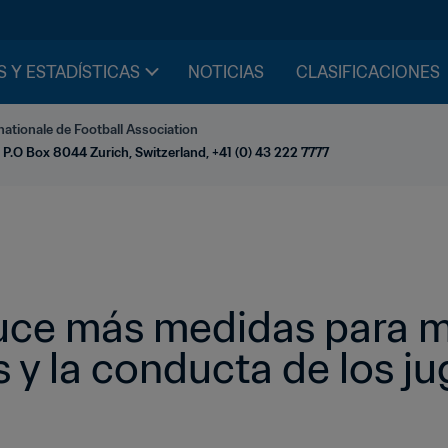
S Y ESTADÍSTICAS
NOTICIAS
CLASIFICACIONES
nationale de Football Association
 P.O Box 8044 Zurich, Switzerland, +41 (0) 43 222 7777
uce más medidas para me
s y la conducta de los j