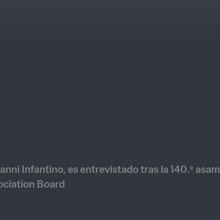
ianni Infantino, es entrevistado tras la 140.º asam
International Football Association Board 