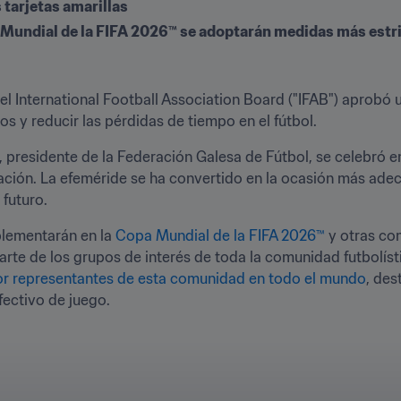
 tarjetas amarillas
a Mundial de la FIFA 2026™ se adoptarán medidas más estr
 el International Football Association Board ("IFAB") aprob
os y reducir las pérdidas de tiempo en el fútbol. 
 presidente de la Federación Galesa de Fútbol, se celebró en
eración. La efeméride se ha convertido en la ocasión más ade
 futuro.
lementarán en la 
Copa Mundial de la FIFA 2026™
 y otras co
arte de los grupos de interés de toda la comunidad futbolísti
por representantes de esta comunidad en todo el mundo
, des
fectivo de juego.