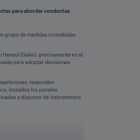
ictas para abordar conductas 
ó un grupo de medidas concebidas 
 Hensol (Gales), precisamente en el 
cuada para adoptar decisiones 
mpeticiones, responden 
ca, incluidos 
los paneles 
tinadas a disponer de instrumentos 