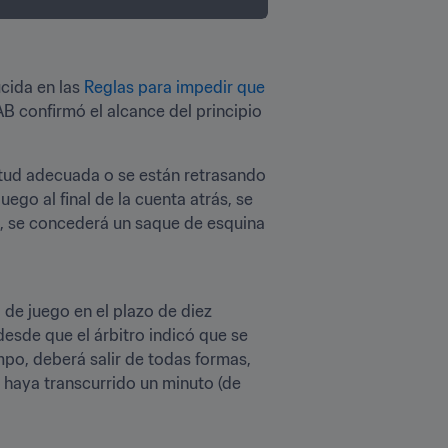
cida en las 
Reglas para impedir que 
AB confirmó el alcance del principio 
itud adecuada o se están retrasando 
go al final de la cuenta atrás, se 
, se concederá un saque de esquina 
 de juego en el plazo de diez 
esde que el árbitro indicó que se 
mpo, deberá salir de todas formas, 
haya transcurrido un minuto (de 