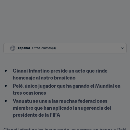
Español
 - Otros idiomas (4)
Gianni Infantino preside un acto que rinde 
homenaje al astro brasileño
Pelé, único jugador que ha ganado el Mundial en 
tres ocasiones
Vanuatu se une a las muchas federaciones 
miembro que han aplicado la sugerencia del 
presidente de la FIFA