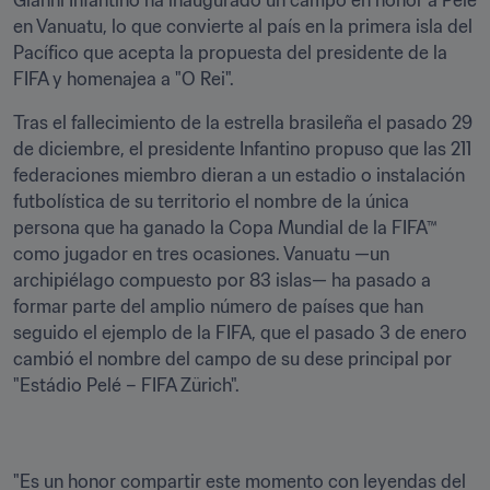
Gianni Infantino ha inaugurado un campo en honor a Pelé 
en Vanuatu, lo que convierte al país en la primera isla del 
Pacífico que acepta la propuesta del presidente de la 
FIFA y homenajea a "O Rei".
Tras el fallecimiento de la estrella brasileña el pasado 29 
de diciembre, el presidente Infantino propuso que las 211 
federaciones miembro dieran a un estadio o instalación 
futbolística de su territorio el nombre de la única 
persona que ha ganado la Copa Mundial de la FIFA™ 
como jugador en tres ocasiones. Vanuatu —un 
archipiélago compuesto por 83 islas— ha pasado a 
formar parte del amplio número de países que han 
seguido el ejemplo de la FIFA, que el pasado 3 de enero 
cambió el nombre del campo de su dese principal por 
"Estádio Pelé – FIFA Zürich".
"Es un honor compartir este momento con leyendas del 