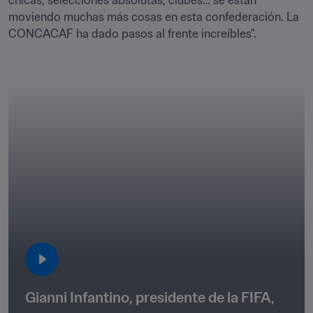
chicas, selecciones absolutas, clubes… se están 
moviendo muchas más cosas en esta confederación. La 
CONCACAF ha dado pasos al frente increíbles". 

Gianni Infantino, presidente de la FIFA, 