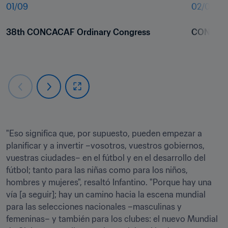
01
/
09
02
/
09
38th CONCACAF Ordinary Congress
CONCACA
"Eso significa que, por supuesto, pueden empezar a 
planificar y a invertir –vosotros, vuestros gobiernos, 
vuestras ciudades– en el fútbol y en el desarrollo del 
fútbol; tanto para las niñas como para los niños, 
hombres y mujeres", resaltó Infantino. "Porque hay una 
vía [a seguir]; hay un camino hacia la escena mundial 
para las selecciones nacionales –masculinas y 
femeninas– y también para los clubes: el nuevo Mundial 