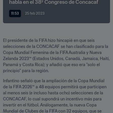
habla en el 38º Congreso de Concacaf
11:53
25 feb 2023
El presidente de la FIFA hizo hincapié en que seis 
selecciones de la CONCACAF se han clasificado para la 
Copa Mundial Femenina de la FIFA Australia y Nueva 
Zelanda 2023™ (Estados Unidos, Canadá, Jamaica, Haití, 
Panamá y Costa Rica); y añadió que eso era "solo el 
principio" para la región. 
Infantino señaló que la ampliación de la Copa Mundial 
de la FIFA 2026™ a 48 equipos permitirá que participen 
al menos seis (e incluso hasta ocho) selecciones de la 
CONCACAF, lo cual supondrá un incentivo más para 
invertir en el fútbol. Análogamente, la nueva Copa 
Mundial de Clubes de la FIFA con 32 equipos, que se 