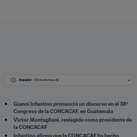
Español
 - Otros idiomas (4)
Gianni Infantino pronunció un discurso en el 38º 
Congreso de la CONCACAF, en Guatemala
Victor Montagliani, reelegido como presidente de 
la CONCACAF
Infantino afirma que la CONCACAF ha hecho 