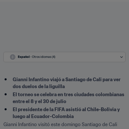
Español
 - Otros idiomas (4)
Gianni Infantino viajó a Santiago de Cali para ver 
dos duelos de la liguilla
El torneo se celebra en tres ciudades colombianas 
entre el 8 y el 30 de julio
El presidente de la FIFA asistió al Chile-Bolivia y 
luego al Ecuador-Colombia
Gianni Infantino visitó este domingo Santiago de Cali 