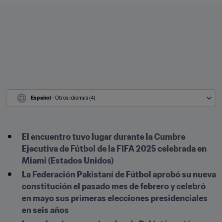
Español
 - Otros idiomas (4)
El encuentro tuvo lugar durante la Cumbre 
Ejecutiva de Fútbol de la FIFA 2025 celebrada en 
Miami (Estados Unidos)
La Federación Pakistaní de Fútbol aprobó su nueva 
constitución el pasado mes de febrero y celebró 
en mayo sus primeras elecciones presidenciales 
en seis años