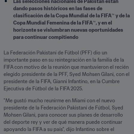
Las selecciones nacionales de Pakistán están 
dando pasos históricos en las fases de 
clasificación de la Copa Mundial de la FIFA
™
 y de la 
Copa Mundial Femenina de la FIFA
™
, y en el 
horizonte se vislumbran nuevas oportunidades 
para continuar compitiendo
La Federación Pakistaní de Fútbol (PFF) dio un 
importante paso en su reintegración en la familia de la 
FIFA con motivo de la reunión que mantuvieron el recién 
elegido presidente de la PFF, Syed Mohsen Gilani, con el 
presidente de la FIFA, Gianni Infantino, en la Cumbre 
Ejecutiva de Fútbol de la FIFA 2025.
"Me gustó mucho reunirme en Miami con el nuevo 
presidente de la Federación Pakistaní de Fútbol, Syed 
Mohsen Gilani, para conocer sus planes de desarrollo 
del deporte rey y ver de qué manera puede continuar 
apoyando la FIFA a su país", dijo Infantino sobre el 