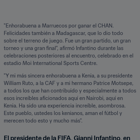
"Enhorabuena a Marruecos por ganar el CHAN. 
Felicidades también a Madagascar, que lo dio todo 
sobre el terreno de juego. Fue un gran partido, un gran 
torneo y una gran final", afirmó Infantino durante las 
celebraciones posteriores al encuentro, celebrado en el 
estadio Moi International Sports Centre.
"Y mi más sincera enhorabuena a Kenia, a su presidente 
William Ruto, a la CAF y a mi hermano Patrice Motsepe, 
a todos los que han contribuido y especialmente a todos 
esos increíbles aficionados aquí en Nairobi, aquí en 
Kenia. Ha sido una experiencia increíble, asombrosa. 
Este pueblo, ustedes los kenianos, aman el fútbol y 
merecen todo esto y mucho más".
El presidente de la FIFA, Gianni Infantino, en 