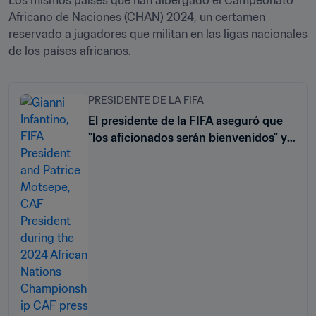
Los mismos países que han albergado el Campeonato 
Africano de Naciones (CHAN) 2024, un certamen 
reservado a jugadores que militan en las ligas nacionales 
de los países africanos. 
PRESIDENTE DE LA FIFA
El presidente de la FIFA aseguró que
"los aficionados serán bienvenidos" y
el proceso de inmigración "fluido" en
la Copa Mundial de la FIFA 26™