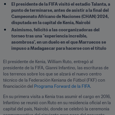
El presidente de la FIFA visitó el estadio Talanta, a 
punto de terminarse, antes de asistir a la final del 
Campeonato Africano de Naciones (CHAN) 2024, 
disputada en la capital de Kenia, Nairobi
Asimismo, felicitó a las coorganizadoras del 
torneo tras una "experiencia increíble, 
asombrosa", en un duelo en el que Marruecos se 
impuso a Madagascar para hacerse con el título
El presidente de Kenia, William Ruto, entregó al 
presidente de la FIFA, Gianni Infantino, las escrituras de 
los terrenos sobre los que se alzará el nuevo centro 
técnico de la Federación Keniana de Fútbol (FKF) con 
financiación del 
Programa Forward de la FIFA
.
En su primera visita a Kenia tras asumir el cargo en 2016, 
Infantino se reunió con Ruto en su residencia oficial en la 
capital del país, Nairobi, donde se celebró la ceremonia 