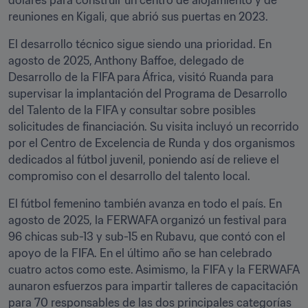
dólares para construir un centro de alojamiento y de 
reuniones en Kigali, que abrió sus puertas en 2023.
El desarrollo técnico sigue siendo una prioridad. En 
agosto de 2025, Anthony Baffoe, delegado de 
Desarrollo de la FIFA para África, visitó Ruanda para 
supervisar la implantación del Programa de Desarrollo 
del Talento de la FIFA y consultar sobre posibles 
solicitudes de financiación. Su visita incluyó un recorrido 
por el Centro de Excelencia de Runda y dos organismos 
dedicados al fútbol juvenil, poniendo así de relieve el 
compromiso con el desarrollo del talento local.
El fútbol femenino también avanza en todo el país. En 
agosto de 2025, la FERWAFA organizó un festival para 
96 chicas sub-13 y sub-15 en Rubavu, que contó con el 
apoyo de la FIFA. En el último año se han celebrado 
cuatro actos como este. Asimismo, la FIFA y la FERWAFA 
aunaron esfuerzos para impartir talleres de capacitación 
para 70 responsables de las dos principales categorías 