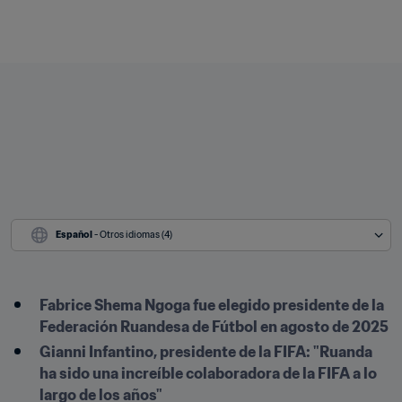
Español
 - Otros idiomas (4)
Fabrice Shema Ngoga fue elegido presidente de la 
Federación Ruandesa de Fútbol en agosto de 2025
Gianni Infantino, presidente de la FIFA: "Ruanda 
ha sido una increíble colaboradora de la FIFA a lo 
largo de los años" 