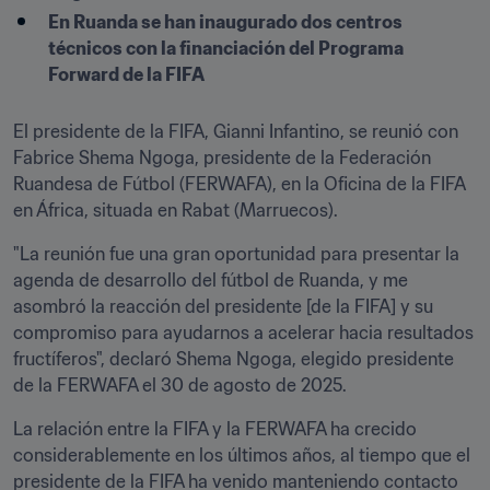
En Ruanda se han inaugurado dos centros 
técnicos con la financiación del Programa 
Forward de la FIFA
El presidente de la FIFA, Gianni Infantino, se reunió con 
Fabrice Shema Ngoga, presidente de la Federación 
Ruandesa de Fútbol (FERWAFA), en la Oficina de la FIFA 
en África, situada en Rabat (Marruecos). 
"La reunión fue una gran oportunidad para presentar la 
agenda de desarrollo del fútbol de Ruanda, y me 
asombró la reacción del presidente [de la FIFA] y su 
compromiso para ayudarnos a acelerar hacia resultados 
fructíferos", declaró Shema Ngoga, elegido presidente 
de la FERWAFA el 30 de agosto de 2025.
La relación entre la FIFA y la FERWAFA ha crecido 
considerablemente en los últimos años, al tiempo que el 
presidente de la FIFA ha venido manteniendo contacto 