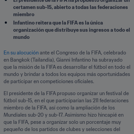
El presidente de la FIFA ha propuesto organizar un 
certamen sub-15, abierto a todas las federaciones 
miembro
Infantino reitera que la FIFA es la única 
organización que distribuye sus ingresos a todo el 
mundo
En su alocución
 ante el Congreso de la FIFA, celebrado 
en Bangkok (Tailandia), Gianni Infantino ha subrayado 
que la misión de la FIFA es desarrollar el fútbol en todo el 
mundo y brindar a todos los equipos más oportunidades 
de participar en competiciones oficiales.
El presidente de la FIFA propuso organizar un festival de 
fútbol sub-15, en el que participarían las 211 federaciones 
miembro de la FIFA, así como la ampliación de los 
Mundiales sub-20 y sub-17. Asimismo hizo hincapié en 
que la FIFA, pese a organizar solo un porcentaje muy 
pequeño de los partidos de clubes y selecciones del 