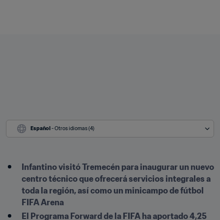
Español
 - Otros idiomas (4)
Infantino visitó Tremecén para inaugurar un nuevo 
centro técnico que ofrecerá servicios integrales a 
toda la región, así como un minicampo de fútbol 
FIFA Arena
El Programa Forward de la FIFA ha aportado 4,25 