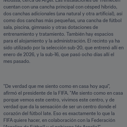
Moussa, cerca de Argel. Las instalaciones de Tremecén 
cuentan con una cancha principal con césped híbrido, 
dos canchas adicionales (una natural y otra artificial), así 
como dos canchas más pequeñas, una cancha de fútbol 
sala, piscina, gimnasio y otras dotaciones de 
entrenamiento y tratamiento. También hay espacios 
para el alojamiento y la administración. El recinto ya ha 
sido utilizado por la selección sub-20, que entrenó allí en 
enero de 2026, y la sub-16, que pasó ocho días allí el 
mes pasado.
"De verdad que me siento como en casa hoy aquí", 
afirmó el presidente de la FIFA. "Me siento como en casa 
porque vemos este centro, vivimos este centro, y de 
verdad que da la sensación de ser un centro donde el 
corazón del fútbol late. Eso es exactamente lo que la 
FIFA quiere hacer, en colaboración con la Federación 