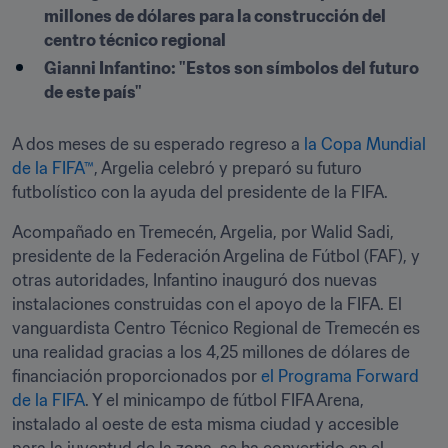
millones de dólares para la construcción del 
centro técnico regional
Gianni Infantino: "Estos son símbolos del futuro 
de este país"
A dos meses de su esperado regreso a 
la Copa Mundial 
de la FIFA™
, Argelia celebró y preparó su futuro 
futbolístico con la ayuda del presidente de la FIFA.
Acompañado en Tremecén, Argelia, por Walid Sadi, 
presidente de la Federación Argelina de Fútbol (FAF), y 
otras autoridades, Infantino inauguró dos nuevas 
instalaciones construidas con el apoyo de la FIFA. El 
vanguardista Centro Técnico Regional de Tremecén es 
una realidad gracias a los 4,25 millones de dólares de 
financiación proporcionados por 
el Programa Forward 
de la FIFA
. Y el minicampo de fútbol FIFA Arena, 
instalado al oeste de esta misma ciudad y accesible 