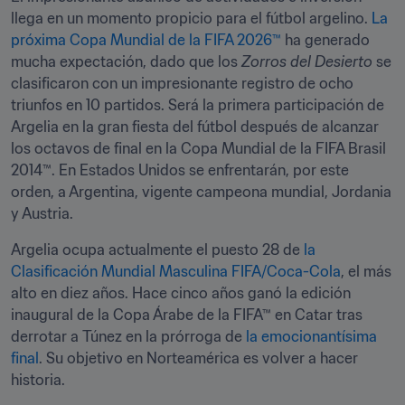
llega en un momento propicio para el fútbol argelino.
 La 
próxima Copa Mundial de la FIFA 2026™
 ha generado 
mucha expectación, dado que los 
Zorros del Desierto
 se 
clasificaron con un impresionante registro de ocho 
triunfos en 10 partidos. Será la primera participación de 
Argelia en la gran fiesta del fútbol después de alcanzar 
los octavos de final en la Copa Mundial de la FIFA Brasil 
2014™. En Estados Unidos se enfrentarán, por este 
orden, a Argentina, vigente campeona mundial, Jordania 
y Austria. 
Argelia ocupa actualmente el puesto 28 de 
la 
Clasificación Mundial Masculina FIFA/Coca-Cola
, el más 
alto en diez años. Hace cinco años ganó la edición 
inaugural de la Copa Árabe de la FIFA™ en Catar tras 
derrotar a Túnez en la prórroga de 
la emocionantísima 
final
. Su objetivo en Norteamérica es volver a hacer 
historia.