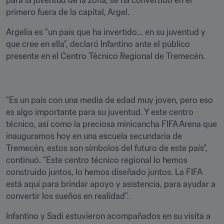
para la juventud de la zona, se ha convertido en el 
primero fuera de la capital, Argel.
Argelia es "un país que ha invertido... en su juventud y 
que cree en ella", declaró Infantino ante el público 
presente en el Centro Técnico Regional de Tremecén. 
"Es un país con una media de edad muy joven, pero eso 
es algo importante para su juventud. Y este centro 
técnico, así como la preciosa minicancha FIFA Arena que 
inauguramos hoy en una escuela secundaria de 
Tremecén, estos son símbolos del futuro de este país", 
continuó. "Este centro técnico regional lo hemos 
construido juntos, lo hemos diseñado juntos. La FIFA 
está aquí para brindar apoyo y asistencia, para ayudar a 
convertir los sueños en realidad".
Infantino y Sadi estuvieron acompañados en su visita a 