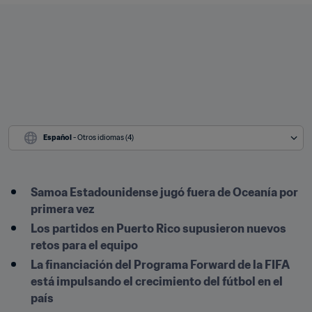
Español
 - Otros idiomas (4)
Samoa Estadounidense jugó fuera de Oceanía por 
primera vez
Los partidos en Puerto Rico supusieron nuevos 
retos para el equipo
La financiación del Programa Forward de la FIFA 
está impulsando el crecimiento del fútbol en el 
país