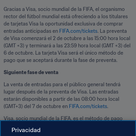
Gracias a Visa, socio mundial de la FIFA, el organismo 
rector del fútbol mundial está ofreciendo a los titulares 
de tarjetas Visa la oportunidad exclusiva de comprar 
entradas anticipadas en 
FIFA.com/tickets
. La preventa 
de Visa comenzará el 2 de octubre a las 15:00 hora local 
(GMT +3) y terminará a las 23:59 hora local (GMT +3) del 
6 de octubre. La tarjeta Visa será el único método de 
pago que se aceptará durante la fase de preventa.
Siguiente fase de venta
La venta de entradas para el público general tendrá 
lugar después de la preventa de Visa. Las entradas 
estarán disponibles a partir de las 08:00 hora local 
(GMT+3) del 7 de octubre en 
FIFA.com/tickets
. 
Visa, socio mundial de la FIFA, es el método de pago 
preferido para la compra de entradas de la 
Copa 
Privacidad
Mundial Sub-17 de la FIFA Catar 2025™
.