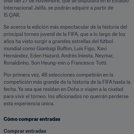
final del 27 de noviembre, que se disputará en el Estadio 
Internacional Jalifa, se podrán adquirir a partir de 
15 QAR.
Se acerca la edición más espectacular de la historia del 
principal torneo juvenil de la FIFA, que a lo largo de los 
años ha visto surgir a grandes estrellas del fútbol 
mundial como Gianluigi Buffon, Luís Figo, Xavi 
Hernández, Eden Hazard, Andrés Iniesta, Neymar, 
Ronaldinho, Son Heung-min o Francesco Totti.
Por primera vez, 48 selecciones competirán en la 
competición más grande de la historia de la FIFA hasta la 
fecha. Ya sea que residan en Doha o viajen a la ciudad 
para vivir el torneo, los aficionados no querrán perderse 
esta experiencia única.
Cómo comprar entradas
Comprar entradas