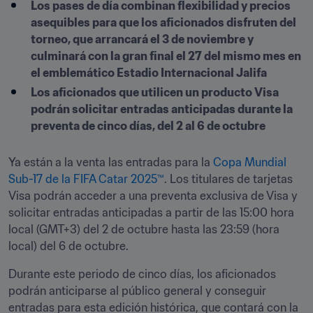
Los pases de día combinan flexibilidad y precios 
asequibles para que los aficionados disfruten del 
torneo, que arrancará el 3 de noviembre y 
culminará con la gran final el 27 del mismo mes en 
el emblemático Estadio Internacional Jalifa
Los aficionados que utilicen un producto Visa 
podrán solicitar entradas anticipadas durante la 
preventa de cinco días, del 2 al 6 de octubre
Ya están a la venta las entradas para la 
Copa Mundial 
Sub-17 de la FIFA Catar 2025™
. Los titulares de tarjetas 
Visa podrán acceder a una preventa exclusiva de Visa y 
solicitar entradas anticipadas a partir de las 15:00 hora 
local (GMT+3) del 2 de octubre hasta las 23:59 (hora 
local) del 6 de octubre.
Durante este periodo de cinco días, los aficionados 
podrán anticiparse al público general y conseguir 
entradas para esta edición histórica, que contará con la 