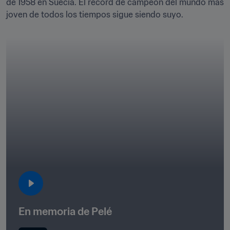
de 1958 en Suecia. El récord de campeón del mundo más 
En memoria de Pelé 