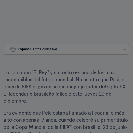
Español
 - Otros idiomas (4)
Lo llamaban "El Rey" y su rostro es uno de los más 
reconocibles del fútbol mundial. No es otro que Pelé, a 
quien la FIFA eligió en su día mejor jugador del siglo XX. 
El legendario brasileño falleció este jueves 29 de 
diciembre.
Era evidente que Pelé estaba llamado a llegar a lo más 
alto con apenas 17 años, cuando celebró su primer título 
de la Copa Mundial de la FIFA™ con Brasil, el 29 de junio 