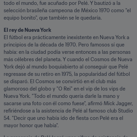
todo el mundo, fue acuñado por Pelé. Y bautizó a la 
selección brasileña campeona de México 1970 como "el 
equipo bonito", que también se le quedaría.
El rey de Nueva York
El fútbol era prácticamente inexistente en Nueva York a 
principios de la década de 1970. Pero famosos sí que 
había: en la ciudad podía verse entonces a las personas 
más célebres del planeta. Y cuando el Cosmos de Nueva 
York dejó al mundo boquiabierto al conseguir que Pelé 
regresase de su retiro en 1975, la popularidad del fútbol 
se disparó. El Cosmos se convirtió en el club más 
glamoroso del globo y "O Rei" en el vip de los vips de 
Nueva York. "Todo el mundo quería darle la mano y 
sacarse una foto con él como fuese", afirmó Mick Jagger, 
refiriéndose a la asistencia de Pelé al famoso club Studio 
54. "Decir que uno había ido de fiesta con Pelé era el 
mayor honor que había".