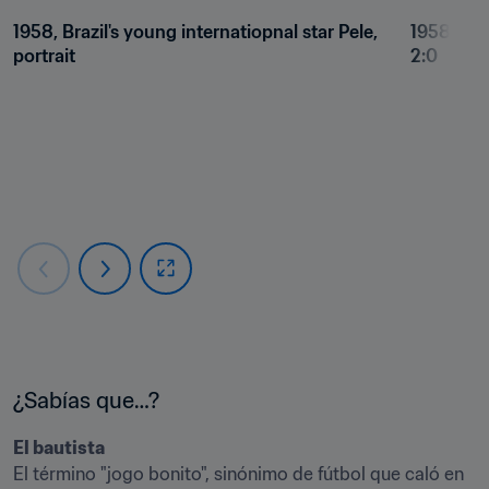
1958, Brazil's young internatiopnal star Pele, 
1958 FIFA
portrait
2:0
El bautista
El término "jogo bonito", sinónimo de fútbol que caló en 