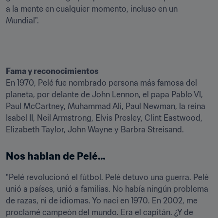
a la mente en cualquier momento, incluso en un 
Mundial".
Fama y reconocimientos
En 1970, Pelé fue nombrado persona más famosa del 
planeta, por delante de John Lennon, el papa Pablo VI, 
Paul McCartney, Muhammad Ali, Paul Newman, la reina 
Isabel II, Neil Armstrong, Elvis Presley, Clint Eastwood, 
Elizabeth Taylor, John Wayne y Barbra Streisand.
Nos hablan de Pelé…
"Pelé revolucionó el fútbol. Pelé detuvo una guerra. Pelé 
unió a países, unió a familias. No había ningún problema 
de razas, ni de idiomas. Yo nací en 1970. En 2002, me 
proclamé campeón del mundo. Era el capitán. ¿Y de 