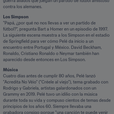
guerra aliados que juegan un partido de fútbol amistoso 
contra los alemanes.
Los Simpson
"Papá, ¿por qué no nos llevas a ver un partido de 
fútbol?", pregunta Bart a Homer en un episodio de 1997. 
La siguiente escena muestra a los Simpson en el estadio 
de Springfield para ver cómo Pelé da inicio a un 
encuentro entre Portugal y México. David Beckham, 
Ronaldo, Cristiano Ronaldo o Neymar también han 
aparecido desde entonces en Los Simpson.
Música
Cuatro días antes de cumplir 80 años, Pelé lanzó 
"Acredita No Véio" ("Créele al viejo"), tema grabado con 
Rodrigo y Gabriela, artistas galardonados con un 
Grammy en 2019. Pelé tuvo un idilio con la música 
durante toda su vida y compuso cientos de temas desde 
principios de los años 60. Siempre llevaba una 
grabadora consigo porque "una canción te puede venir 