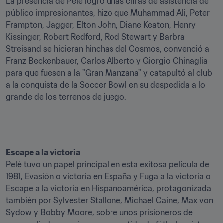
La presencia de Pelé logró unas cifras de asistencia de 
público impresionantes, hizo que Muhammad Ali, Peter 
Frampton, Jagger, Elton John, Diane Keaton, Henry 
Kissinger, Robert Redford, Rod Stewart y Barbra 
Streisand se hicieran hinchas del Cosmos, convenció a 
Franz Beckenbauer, Carlos Alberto y Giorgio Chinaglia 
para que fuesen a la "Gran Manzana" y catapultó al club 
a la conquista de la Soccer Bowl en su despedida a lo 
grande de los terrenos de juego.

Escape a la victoria
Pelé tuvo un papel principal en esta exitosa película de 
1981, Evasión o victoria en España y Fuga a la victoria o 
Escape a la victoria en Hispanoamérica, protagonizada 
también por Sylvester Stallone, Michael Caine, Max von 
Sydow y Bobby Moore, sobre unos prisioneros de 