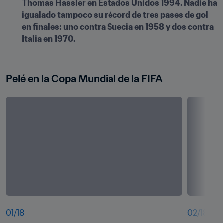
Thomas Hassler en Estados Unidos 1994. Nadie ha 
igualado tampoco su récord de tres pases de gol 
en finales: uno contra Suecia en 1958 y dos contra 
Italia en 1970.
Pelé en la Copa Mundial de la FIFA
01
/
18
02
/
18