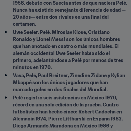
1958, debutó con Suecia antes de que naciera Pelé. 
Nunca ha existido semejante diferencia de edad —
20 años— entre dos rivales en una final del 
certamen.
Uwe Seeler, Pelé, Miroslav Klose, Cristiano 
Ronaldo y Lionel Messi son los únicos hombres 
que han anotado en cuatro o más mundiales. El 
alemán occidental Uwe Seeler había sido el 
primero, adelantándose a Pelé por menos de tres 
minutos en 1970.
Vava, Pelé, Paul Breitner, Zinedine Zidane y Kylian 
Mbappé son los únicos jugadores que han 
marcado goles en dos finales del Mundial.
Pelé registró seis asistencias en México 1970, 
récord en una sola edición de la prueba. Cuatro 
futbolistas han hecho cinco: Robert Gadocha en 
Alemania 1974, Pierre Littbarski en España 1982, 
Diego Armando Maradona en México 1986 y 