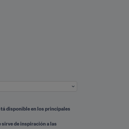
stá disponible en los principales 
irve de inspiración a las 