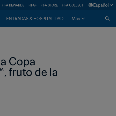
Español
FIFA REWARDS
FIFA+
FIFA STORE
FIFA COLLECT
ENTRADAS & HOSPITALIDAD
Más
la Copa 
 fruto de la 