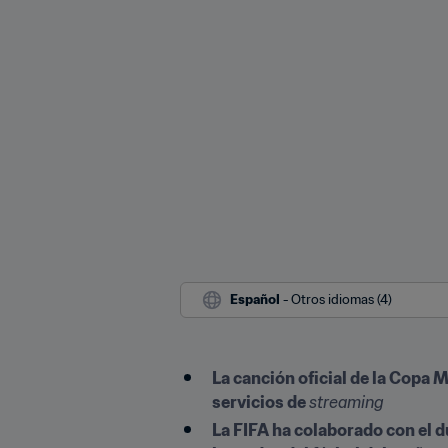
Español
 - Otros idiomas (4)
La canción oficial de la Copa 
servicios de 
streaming
La FIFA ha colaborado con el d