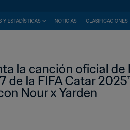
S Y ESTADÍSTICAS
NOTICIAS
CLASIFICACIONES
ta la canción oficial de 
 de la FIFA Catar 2025™,
con Nour x Yarden 