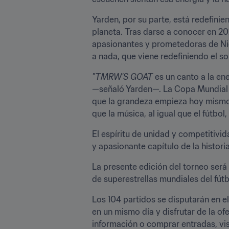
Yarden, por su parte, está redefinien
planeta. Tras darse a conocer en 20
apasionantes y prometedoras de Niger
a nada, que viene redefiniendo el so
"TMRW'S GOAT
 es un canto a la en
—señaló Yarden—. La Copa Mundial Su
que la grandeza empieza hoy mismo.
que la música, al igual que el fútbol
El espíritu de unidad y competitivi
y apasionante capítulo de la historia
La presente edición del torneo será
de superestrellas mundiales del fút
Los 104 partidos se disputarán en e
en un mismo día y disfrutar de la of
información o comprar entradas, vis