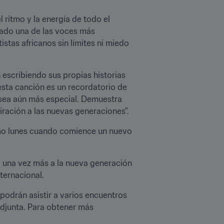
l ritmo y la energía de todo el 
rado una de las voces más 
tas africanos sin límites ni miedo 
 escribiendo sus propias historias 
sta canción es un recordatorio de 
sea aún más especial. Demuestra 
piración a las nuevas generaciones".
imo lunes cuando comience un nuevo 
á una vez más a la nueva generación 
ternacional.
podrán asistir a varios encuentros 
adjunta. Para obtener más 