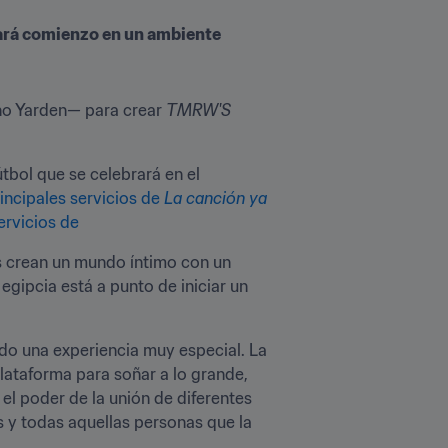
dará comienzo en un ambiente 
ano Yarden— para crear 
TMRW'S 
tbol que se celebrará en el 
incipales servicios de 
La canción ya 
ervicios de 
as crean un mundo íntimo con un 
a egipcia está a punto de iniciar un 
ido una experiencia muy especial. La 
ataforma para soñar a lo grande, 
l poder de la unión de diferentes 
y todas aquellas personas que la 