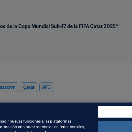
dos de la Copa Mundial Sub-17 de la FIFA Catar 2025™
ización
Qatar
AFC
añadir nuevas funciones a las plataformas
formación con nuestros socios en redes sociales,