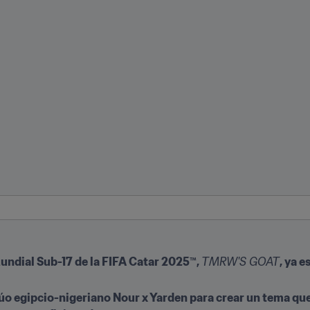
Mundial Sub-17 de la FIFA Catar 2025™, 
TMRW'S GOAT
, ya e
úo egipcio-nigeriano Nour x Yarden para crear un tema que s