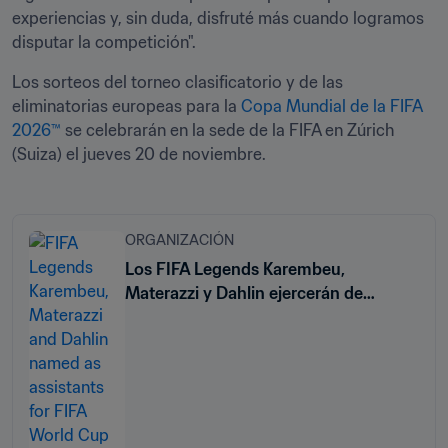
experiencias y, sin duda, disfruté más cuando logramos 
disputar la competición".
Los sorteos del torneo clasificatorio y de las 
eliminatorias europeas para la 
Copa Mundial de la FIFA 
2026™
 se celebrarán en la sede de la FIFA en Zúrich 
(Suiza) el jueves 20 de noviembre. 
ORGANIZACIÓN
Los FIFA Legends Karembeu,
Materazzi y Dahlin ejercerán de
ayudantes en los sorteos del torneo
clasificatorio y de las eliminatorias
europeas para la Copa Mundial de la
FIFA 26™