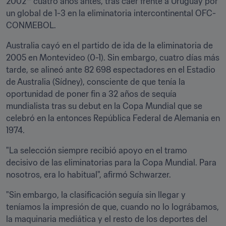
2002™ cuatro años antes, tras caer frente a Uruguay por 
un global de 1-3 en la eliminatoria intercontinental OFC-
CONMEBOL. 
Australia cayó en el partido de ida de la eliminatoria de 
2005 en Montevideo (0-1). Sin embargo, cuatro días más 
tarde, se alineó ante 82 698 espectadores en el Estadio 
de Australia (Sídney), consciente de que tenía la 
oportunidad de poner fin a 32 años de sequía 
mundialista tras su debut en la Copa Mundial que se 
celebró en la entonces República Federal de Alemania en 
1974.
"La selección siempre recibió apoyo en el tramo 
decisivo de las eliminatorias para la Copa Mundial. Para 
nosotros, era lo habitual", afirmó Schwarzer.
"Sin embargo, la clasificación seguía sin llegar y 
teníamos la impresión de que, cuando no lo lográbamos, 
la maquinaria mediática y el resto de los deportes del 