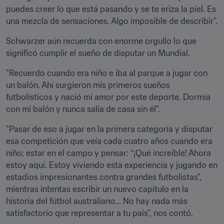
puedes creer lo que está pasando y se te eriza la piel. Es 
una mezcla de sensaciones. Algo imposible de describir".
Schwarzer aún recuerda con enorme orgullo lo que 
significó cumplir el sueño de disputar un Mundial.
"Recuerdo cuando era niño e iba al parque a jugar con 
un balón. Ahí surgieron mis primeros sueños 
futbolísticos y nació mi amor por este deporte. Dormía 
con mi balón y nunca salía de casa sin él".
"Pasar de eso a jugar en la primera categoría y disputar 
esa competición que veía cada cuatro años cuando era 
niño; estar en el campo y pensar: “¡Qué increíble! Ahora 
estoy aquí. Estoy viviendo esta experiencia y jugando en 
estadios impresionantes contra grandes futbolistas”, 
mientras intentas escribir un nuevo capítulo en la 
historia del fútbol australiano... No hay nada más 
satisfactorio que representar a tu país", nos contó.