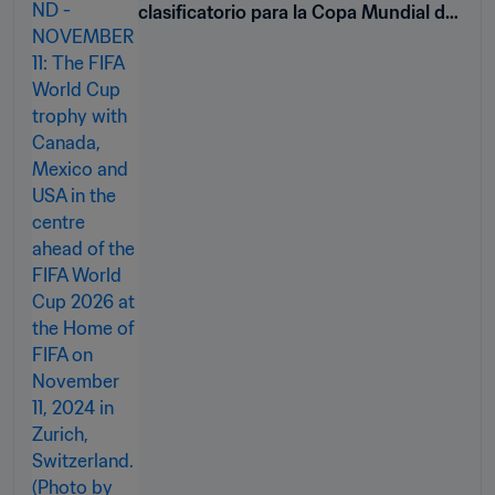
clasificatorio para la Copa Mundial de
la FIFA 26™ en Guadalajara y
Monterrey