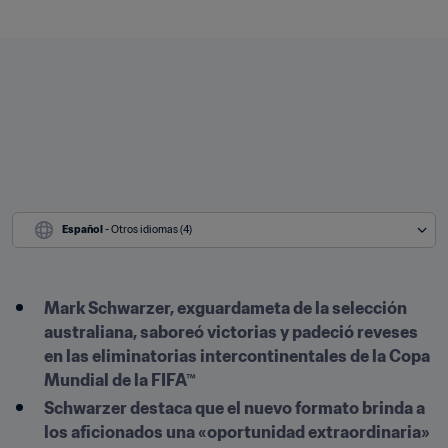
Español
 - Otros idiomas (4)
Mark Schwarzer, exguardameta de la selección 
australiana, saboreó victorias y padeció reveses 
en las eliminatorias intercontinentales de la Copa 
Mundial de la FIFA™
Schwarzer destaca que el nuevo formato brinda a 
los aficionados una «oportunidad extraordinaria»