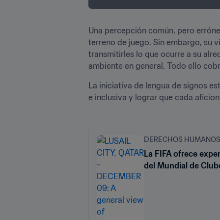
Una percepción común, pero errónea
terreno de juego. Sin embargo, su vi
transmitirles lo que ocurre a su alre
ambiente en general. Todo ello cobr
La iniciativa de lengua de signos es
e inclusiva y lograr que cada afici
DERECHOS HUMANOS 
La FIFA ofrece exper
del Mundial de Club