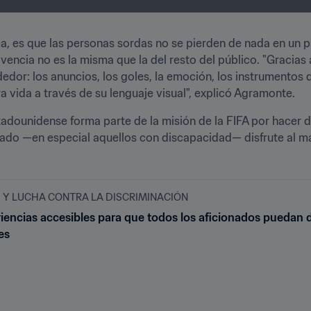
, es que las personas sordas no se pierden de nada en un p
vencia no es la misma que la del resto del público. "Gracias
dedor: los anuncios, los goles, la emoción, los instrumentos d
a vida a través de su lenguaje visual", explicó Agramonte.
tadounidense forma parte de la misión de la FIFA por hacer de
onado —en especial aquellos con discapacidad— disfrute al m
Y LUCHA CONTRA LA DISCRIMINACIÓN
iencias accesibles para que todos los aficionados puedan di
es