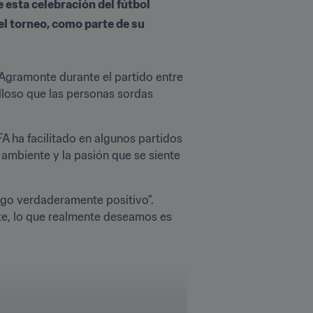
 esta celebración del fútbol
l torneo, como parte de su 
 Agramonte durante el partido entre 
lloso que las personas sordas 
 ha facilitado en algunos partidos 
ambiente y la pasión que se siente 
lgo verdaderamente positivo". 
, lo que realmente deseamos es 