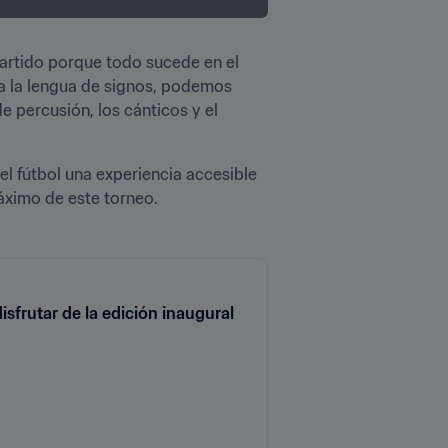
artido porque todo sucede en el 
 a la lengua de signos, podemos 
e percusión, los cánticos y el 
l fútbol una experiencia accesible 
áximo de este torneo.
sfrutar de la edición inaugural