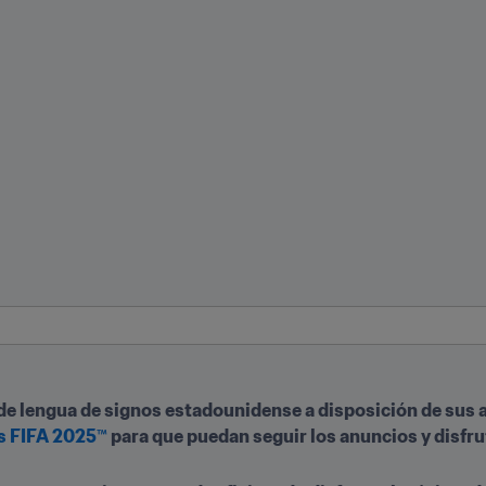
 de lengua de signos estadounidense a disposición de sus 
s FIFA 2025™
 para que puedan seguir los anuncios y disfrut