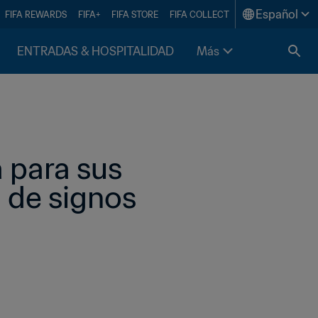
Español
FIFA REWARDS
FIFA+
FIFA STORE
FIFA COLLECT
ENTRADAS & HOSPITALIDAD
Más
 para sus 
 de signos 