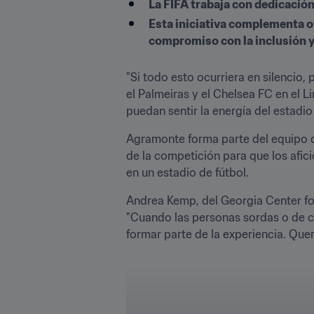
La FIFA trabaja con dedicación
Esta iniciativa complementa ot
compromiso con la inclusión y
"Si todo esto ocurriera en silencio,
el Palmeiras y el Chelsea FC en el L
puedan sentir la energía del estadio
Agramonte forma parte del equipo de
de la competición para que los afic
en un estadio de fútbol. 
Andrea Kemp, del Georgia Center for 
"Cuando las personas sordas o de 
formar parte de la experiencia. Quer