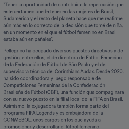
"Tener la oportunidad de contribuir a la repercusión que 
este certamen puede tener en las mujeres de Brasil, 
Sudamérica y el resto del planeta hace que me reafirme 
aún más en lo correcto de la decisión que tomé de niña, 
en un momento en el que el fútbol femenino en Brasil 
estaba aún en pañales".
Pellegrino ha ocupado diversos puestos directivos y de 
gestión, entre ellos, el de directora de Fútbol Femenino 
de la Federación de Fútbol de São Paulo y el de 
supervisora técnica del Corinthians Audax. Desde 2020, 
ha sido coordinadora y luego responsable de 
Competiciones Femeninas de la Confederación 
Brasileña de Fútbol (CBF), una función que compaginará 
con su nuevo puesto en la filial local de la FIFA en Brasil. 
Asimismo, la exjugadora también forma parte del 
programa FIFA Legends y es embajadora de la 
CONMEBOL, unos cargos en los que ayuda a 
promocionar y desarrollar el fútbol femenino.