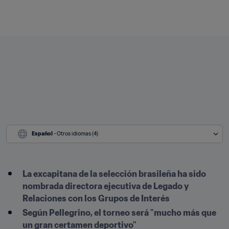
Español
 - Otros idiomas (4)
La excapitana de la selección brasileña ha sido 
nombrada directora ejecutiva de Legado y 
Relaciones con los Grupos de Interés
Según Pellegrino, el torneo será "mucho más que 
un gran certamen deportivo"