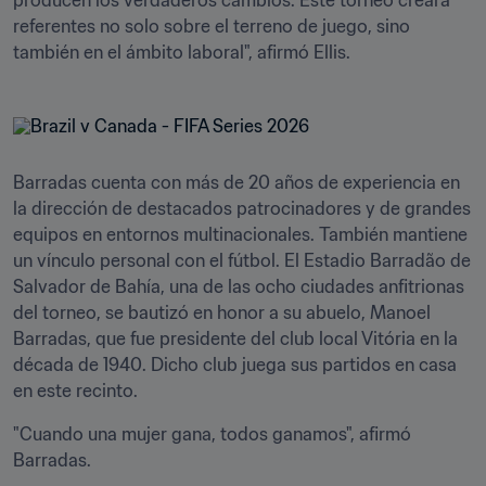
producen los verdaderos cambios. Este torneo creará 
referentes no solo sobre el terreno de juego, sino 
también en el ámbito laboral", afirmó Ellis.
Barradas cuenta con más de 20 años de experiencia en 
la dirección de destacados patrocinadores y de grandes 
equipos en entornos multinacionales. También mantiene 
un vínculo personal con el fútbol. El Estadio Barradão de 
Salvador de Bahía, una de las ocho ciudades anfitrionas 
del torneo, se bautizó en honor a su abuelo, Manoel 
Barradas, que fue presidente del club local Vitória en la 
década de 1940. Dicho club juega sus partidos en casa 
en este recinto.
"Cuando una mujer gana, todos ganamos", afirmó 
Barradas.