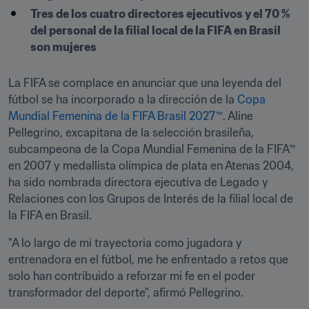
Tres de los cuatro directores ejecutivos y el 70 % 
del personal de la filial local de la FIFA en Brasil 
son mujeres
La FIFA se complace en anunciar que una leyenda del 
fútbol se ha incorporado a la dirección de la 
Copa 
Mundial Femenina de la FIFA Brasil 2027™
. Aline 
Pellegrino, excapitana de la selección brasileña, 
subcampeona de la Copa Mundial Femenina de la FIFA™ 
en 2007 y medallista olímpica de plata en Atenas 2004, 
ha sido nombrada directora ejecutiva de Legado y 
Relaciones con los Grupos de Interés de la filial local de 
la FIFA en Brasil.
"A lo largo de mi trayectoria como jugadora y 
entrenadora en el fútbol, me he enfrentado a retos que 
solo han contribuido a reforzar mi fe en el poder 
transformador del deporte", afirmó Pellegrino.