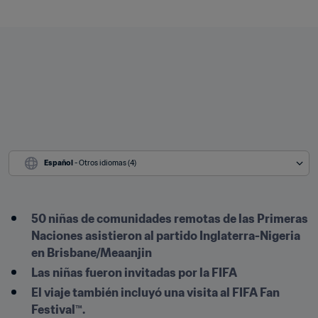
Español
 - Otros idiomas (4)
50 niñas de comunidades remotas de las Primeras 
Naciones asistieron al partido Inglaterra-Nigeria 
en Brisbane/Meaanjin
Las niñas fueron invitadas por la FIFA
El viaje también incluyó una visita al FIFA Fan 
Festival™.