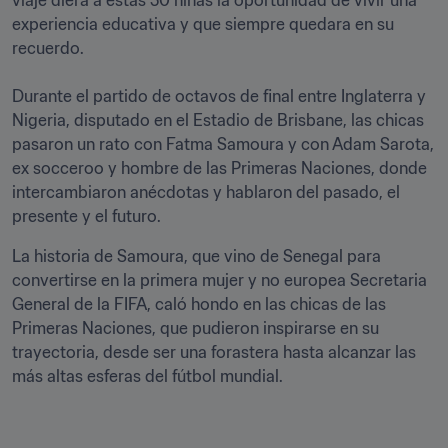
viaje diera a estas 50 niñas la oportunidad de vivir una 
experiencia educativa y que siempre quedara en su 
recuerdo.

Durante el partido de octavos de final entre Inglaterra y 
Nigeria, disputado en el Estadio de Brisbane, las chicas 
pasaron un rato con Fatma Samoura y con Adam Sarota, 
ex socceroo y hombre de las Primeras Naciones, donde 
intercambiaron anécdotas y hablaron del pasado, el 
presente y el futuro.
La historia de Samoura, que vino de Senegal para 
convertirse en la primera mujer y no europea Secretaria 
General de la FIFA, caló hondo en las chicas de las 
Primeras Naciones, que pudieron inspirarse en su 
trayectoria, desde ser una forastera hasta alcanzar las 
más altas esferas del fútbol mundial.