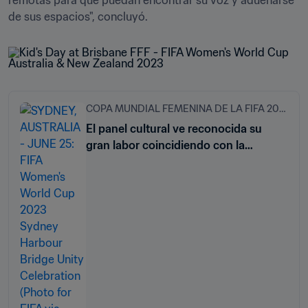
remotas para que puedan encontrar su voz y adueñarse 
de sus espacios", concluyó.
COPA MUNDIAL FEMENINA DE LA FIFA 2023™
El panel cultural ve reconocida su
gran labor coincidiendo con la
semana NAIDOC y los festejos del
Matariki