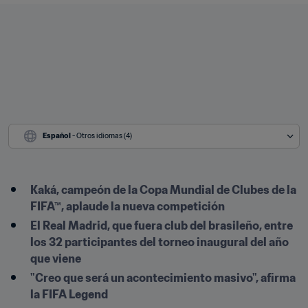
Español
 - Otros idiomas (4)
Kaká, campeón de la Copa Mundial de Clubes de la 
FIFA™, aplaude la nueva competición
El Real Madrid, que fuera club del brasileño, entre 
los 32 participantes del torneo inaugural del año 
que viene
"Creo que será un acontecimiento masivo", afirma 
la FIFA Legend