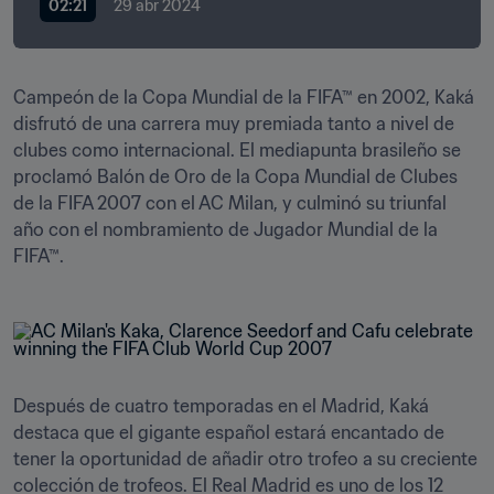
02:21
29 abr 2024
Campeón de la Copa Mundial de la FIFA™ en 2002, Kaká 
disfrutó de una carrera muy premiada tanto a nivel de 
clubes como internacional. El mediapunta brasileño se 
proclamó Balón de Oro de la Copa Mundial de Clubes 
de la FIFA 2007 con el AC Milan, y culminó su triunfal 
año con el nombramiento de Jugador Mundial de la 
FIFA™.
Después de cuatro temporadas en el Madrid, Kaká 
destaca que el gigante español estará encantado de 
tener la oportunidad de añadir otro trofeo a su creciente 
colección de trofeos. El Real Madrid es uno de los 12 