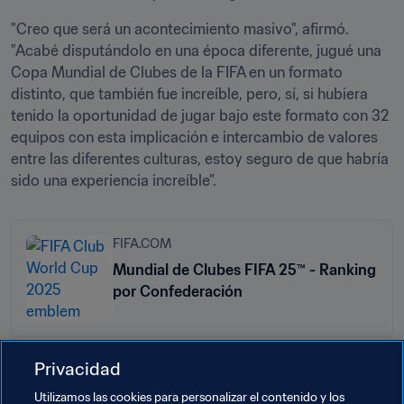
"Creo que será un acontecimiento masivo", afirmó. 
"Acabé disputándolo en una época diferente, jugué una 
Copa Mundial de Clubes de la FIFA en un formato 
distinto, que también fue increíble, pero, sí, si hubiera 
tenido la oportunidad de jugar bajo este formato con 32 
equipos con esta implicación e intercambio de valores 
entre las diferentes culturas, estoy seguro de que habría 
sido una experiencia increíble". 
FIFA.COM
Mundial de Clubes FIFA 25™ - Ranking
por Confederación
Privacidad
Temas relacionados
Utilizamos las cookies para personalizar el contenido y los