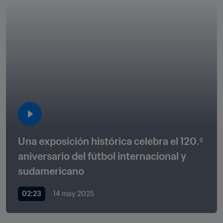
Una exposición histórica celebra el 120.º 
aniversario del fútbol internacional y 
sudamericano 
02:23
14 may 2025