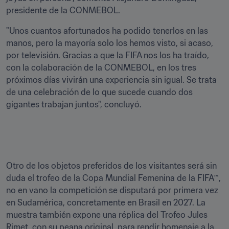
presidente de la CONMEBOL.
"Unos cuantos afortunados ha podido tenerlos en las 
manos, pero la mayoría solo los hemos visto, si acaso, 
por televisión. Gracias a que la FIFA nos los ha traído, 
con la colaboración de la CONMEBOL, en los tres 
próximos días vivirán una experiencia sin igual. Se trata 
de una celebración de lo que sucede cuando dos 
gigantes trabajan juntos", concluyó.
Otro de los objetos preferidos de los visitantes será sin 
duda el trofeo de la Copa Mundial Femenina de la FIFA™, 
no en vano la competición se disputará por primera vez 
en Sudamérica, concretamente en Brasil en 2027. La 
muestra también expone una réplica del Trofeo Jules 
Rimet, con su peana original, para rendir homenaje a la 