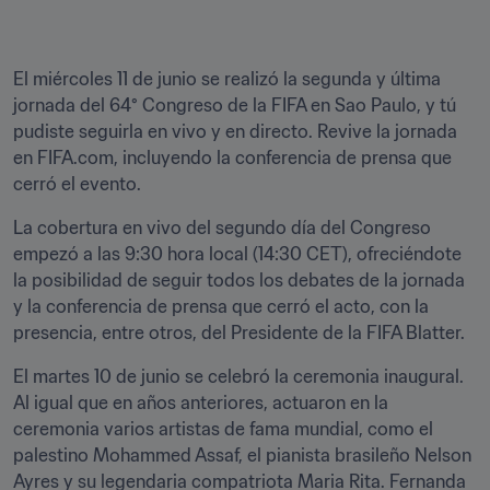
El miércoles 11 de junio se realizó la segunda y última 
jornada del 64° Congreso de la FIFA en Sao Paulo, y tú 
pudiste seguirla en vivo y en directo. Revive la jornada 
en FIFA.com, incluyendo la conferencia de prensa que 
cerró el evento.
La cobertura en vivo del segundo día del Congreso 
empezó a las 9:30 hora local (14:30 CET), ofreciéndote 
la posibilidad de seguir todos los debates de la jornada 
y la conferencia de prensa que cerró el acto, con la 
presencia, entre otros, del Presidente de la FIFA Blatter.
El martes 10 de junio se celebró la ceremonia inaugural. 
Al igual que en años anteriores, actuaron en la 
ceremonia varios artistas de fama mundial, como el 
palestino Mohammed Assaf, el pianista brasileño Nelson 
Ayres y su legendaria compatriota Maria Rita. Fernanda 