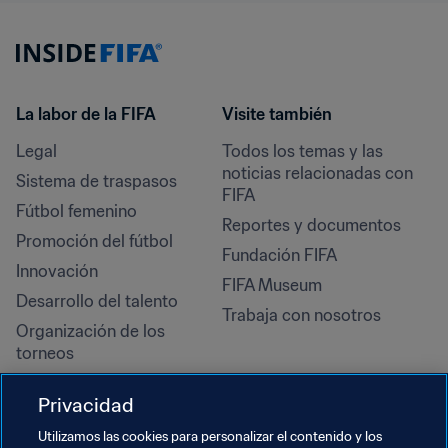
La labor de la FIFA
Visite también
Legal
Todos los temas y las 
noticias relacionadas con 
Sistema de traspasos
FIFA
Fútbol femenino
Reportes y documentos
Promoción del fútbol
Fundación FIFA
Innovación
FIFA Museum
Desarrollo del talento
Trabaja con nosotros
Organización de los 
torneos
Sostenibilidad
Privacidad
Derechos humanos y lucha 
contra la discriminación
Utilizamos las cookies para personalizar el contenido y los