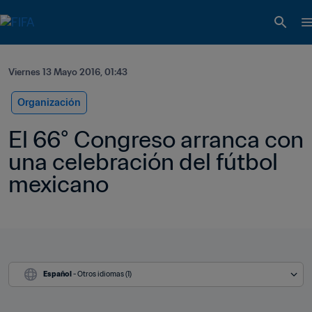
Viernes 13 Mayo 2016, 01:43
Organización
El 66° Congreso arranca con 
una celebración del fútbol 
mexicano
Español
 - Otros idiomas (1)