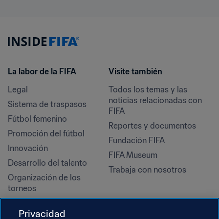
La labor de la FIFA
Visite también
Legal
Todos los temas y las 
noticias relacionadas con 
Sistema de traspasos
FIFA
Fútbol femenino
Reportes y documentos
Promoción del fútbol
Fundación FIFA
Innovación
FIFA Museum
Desarrollo del talento
Trabaja con nosotros
Organización de los 
torneos
Sostenibilidad
Privacidad
Derechos humanos y lucha 