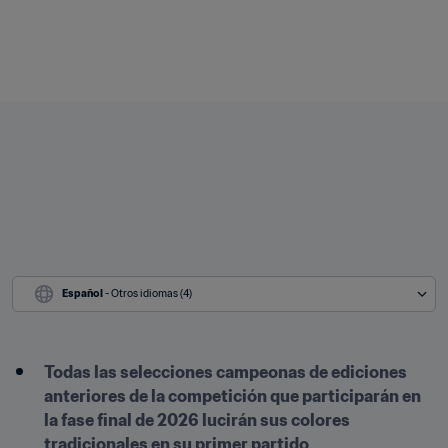
Español
 - Otros idiomas (4)
Todas las selecciones campeonas de ediciones 
anteriores de la competición que participarán en 
la fase final de 2026 lucirán sus colores 
tradicionales en su primer partido 