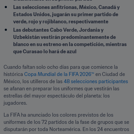
Las selecciones anfitrionas, México, Canadá y 
Estados Unidos, jugarán su primer partido de 
verde, rojo y rojiblanco, respectivamente
Las debutantes Cabo Verde, Jordania y 
Uzbekistán vestirán predominantemente de 
blanco en su estreno en la competición, mientras 
que Curasao lo hará de azul
Cuando faltan solo ocho días para que comience la 
histórica 
Copa Mundial de la FIFA 2026™
 en Ciudad de 
México, los utilleros de las 
48 selecciones participantes
se afanan en preparar los uniformes que vestirán las 
estrellas del mayor espectáculo del planeta: los 
jugadores.
La FIFA ha anunciado los colores previstos de los 
uniformes de los 72 partidos de la fase de grupos que se 
disputarán por toda Norteamérica. En los 24 encuentros 