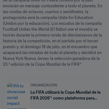
de la campaña Unite for Peace (Unidos por la paz) 
enviarán un mensaje contundente a todo el planeta. En 
las rondas de octavos, cuartos y semifinales, la 
protagonista será la campaña Unite for Education 
(Unidos por la educación). Los escudos de la campaña 
Football Unites the World (El fútbol une el mundo) se 
lucirán durante la primera ronda de dieciseisavos de la 
historia de la competición, en el partido por el tercer 
puesto y, el domingo 19 de julio, en el encuentro que 
acaparará las miradas de todo el planeta y decidirá en 
Nueva York Nueva Jersey la selección ganadora de la 
23.ª edición de la Copa Mundial de la FIFA™.
ORGANIZACIÓN
La FIFA utilizará la Copa Mundial de la
FIFA 2026™ como plataforma para
promover distintas campañas sociales