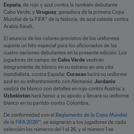
España
, de rojo y azul contra la también debutante 
Cabo Verde; y 
Uruguay
, ganadora de la primera Copa 
Mundial de la FIFA™ de la historia, de azul celeste contra 
Arabia Saudí.
El anuncio de los colores previstos de los uniformes 
supone un hito especial para los aficionados de las 
cuatro naciones debutantes en la presente edición. Los 
jugadores de campo de 
Cabo Verde
 vestirán 
íntegramente de blanco en su estreno en una cita 
mundialista, contra España; 
Curasao
 lucirá su uniforme 
azul en su enfrentamiento con Alemania; 
Jordania
vestirá de blanco con detalles en rojo contra Austria; y 
Uzbekistán
 hará honor a su apodo y llevará su uniforme 
blanco en su partido contra Colombia.
De conformidad con el 
Reglamento de la Copa Mundial 
de la FIFA 2026™
, se asignarán a los jugadores de cada 
selección los números del 1 al 26, y el número 1 se 