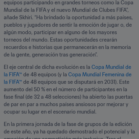
equipos participando en grandes torneos como la Copa 
Mundial de la FIFA y el nuevo Mundial de Clubes FIFA”, 
añade Skhiri. “Ha brindado la oportunidad a más países, 
pueblos y jugadores de sentir la emoción de jugar o, de 
algún modo, participar en alguno de los mayores 
torneos del mundo. Estas oportunidades crearán 
recuerdos e historias que permanecerán en la memoria 
de la gente, generación tras generación”.
El eje central de dicha evolución es la 
Copa Mundial de 
la FIFA™
 de 48 equipos (y la 
Copa Mundial Femenina de 
la FIFA™
 de 48 equipos que se disputará en 2031). Este 
aumento del 50 % en el número de participantes en la 
fase final (de 32 a 48 selecciones) ha abierto las puertas 
de par en par a muchos países ansiosos por mejorar y 
ocupar su lugar en el escenario mundial.
En la primera jornada de la fase de grupos de la edición 
de este año, ya ha quedado demostrado el potencial y la 