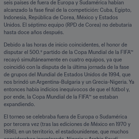
seis países de fuera de Europa y Sudamérica habían 
alcanzado la fase final de la competición: Cuba, Egipto, 
Indonesia, República de Corea, México y Estados 
Unidos. El séptimo equipo (RPD de Corea) no debutaría 
hasta doce años después.
Debido a las horas de inicio coincidentes, el honor de 
disputar el 500.º partido de la Copa Mundial de la FIFA™ 
recayó simultáneamente en cuatro equipos, ya que 
coincidió con la disputa de la última jornada de la fase 
de grupos del Mundial de Estados Unidos de 1994, que 
nos brindó un Argentina-Bulgaria y un Grecia-Nigeria. Ya 
entonces había indicios inequívocos de que el fútbol y, 
por ende, la Copa Mundial de la FIFA™ se estaban 
expandiendo. 
El torneo se celebraba fuera de Europa o Sudamérica 
por tercera vez (tras las ediciones de México en 1970 y 
1986), en un territorio, el estadounidense, que muchos 