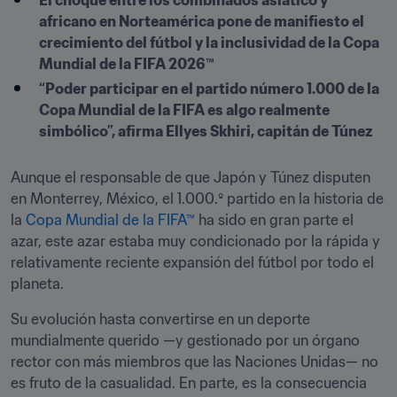
El choque entre los combinados asiático y 
africano en Norteamérica pone de manifiesto el 
crecimiento del fútbol y la inclusividad de la Copa 
Mundial de la FIFA 2026™ 
“Poder participar en el partido número 1.000 de la 
Copa Mundial de la FIFA es algo realmente 
simbólico”, afirma Ellyes Skhiri, capitán de Túnez
Aunque el responsable de que Japón y Túnez disputen 
en Monterrey, México, el 1.000.º partido en la historia de 
la 
Copa Mundial de la FIFA™
 ha sido en gran parte el 
azar, este azar estaba muy condicionado por la rápida y 
relativamente reciente expansión del fútbol por todo el 
planeta.
Su evolución hasta convertirse en un deporte 
mundialmente querido —y gestionado por un órgano 
rector con más miembros que las Naciones Unidas— no 
es fruto de la casualidad. En parte, es la consecuencia 