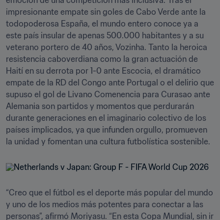
emoción de una competición más inclusiva. Tras el 
impresionante empate sin goles de Cabo Verde ante la 
todopoderosa España, el mundo entero conoce ya a 
este país insular de apenas 500.000 habitantes y a su 
veterano portero de 40 años, Vozinha. Tanto la heroica 
resistencia caboverdiana como la gran actuación de 
Haití en su derrota por 1-0 ante Escocia, el dramático 
empate de la RD del Congo ante Portugal o el delirio que 
supuso el gol de Livano Comenencia para Curasao ante 
Alemania son partidos y momentos que perdurarán 
durante generaciones en el imaginario colectivo de los 
países implicados, ya que infunden orgullo, promueven 
la unidad y fomentan una cultura futbolística sostenible.
“Creo que el fútbol es el deporte más popular del mundo 
y uno de los medios más potentes para conectar a las 
personas”, afirmó Moriyasu. “En esta Copa Mundial, sin ir 