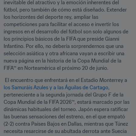
inevitable del atractivo y la emoción inherentes del 
fútbol, pero también de cómo está diseñado. Extender 
los horizontes del deporte rey, ampliar las 
competiciones para facilitar el acceso e invertir los 
ingresos en el desarrollo del fútbol son solo algunos de 
los principios básicos de la FIFA que preside Gianni 
Infantino. Por ello, no debería sorprendernos que una 
selección asiática y otra africana vayan a escribir una 
nueva página en la historia de la Copa Mundial de la 
FIFA™ en Norteamérica el próximo 20 de junio.
 El encuentro que enfrentará en el Estadio Monterrey a 
los Samuráis Azules y a las Águilas de Cartago
, 
perteneciente a la segunda jornada del Grupo F de la 
Copa Mundial de la FIFA 2026™, estará marcado por las 
dinámicas habituales del torneo. Japón espera ratificar 
las buenas sensaciones del estreno, en el que empató 
(2-2) contra Países Bajos en Dallas, mientras que Túnez 
necesita resarcirse de su abultada derrota ante Suecia 