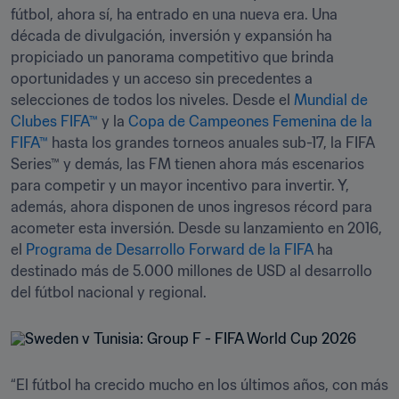
fútbol, ahora sí, ha entrado en una nueva era. Una 
década de divulgación, inversión y expansión ha 
propiciado un panorama competitivo que brinda 
oportunidades y un acceso sin precedentes a 
selecciones de todos los niveles. Desde el 
Mundial de 
Clubes FIFA™
 y la 
Copa de Campeones Femenina de la 
FIFA™
 hasta los grandes torneos anuales sub-17, la FIFA 
Series™ y demás, las FM tienen ahora más escenarios 
para competir y un mayor incentivo para invertir. Y, 
además, ahora disponen de unos ingresos récord para 
acometer esta inversión. Desde su lanzamiento en 2016, 
el 
Programa de Desarrollo Forward de la FIFA
 ha 
destinado más de 5.000 millones de USD al desarrollo 
del fútbol nacional y regional.
“El fútbol ha crecido mucho en los últimos años, con más 