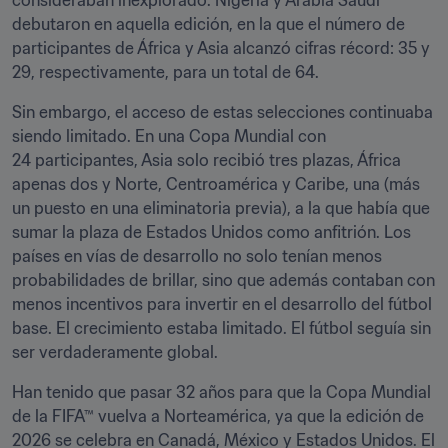
consideraban inexplorado. Nigeria y Arabia Saudí 
debutaron en aquella edición, en la que el número de 
participantes de África y Asia alcanzó cifras récord: 35 y 
29, respectivamente, para un total de 64. 
Sin embargo, el acceso de estas selecciones continuaba 
siendo limitado. En una Copa Mundial con 
24 participantes, Asia solo recibió tres plazas, África 
apenas dos y Norte, Centroamérica y Caribe, una (más 
un puesto en una eliminatoria previa), a la que había que 
sumar la plaza de Estados Unidos como anfitrión. Los 
países en vías de desarrollo no solo tenían menos 
probabilidades de brillar, sino que además contaban con 
menos incentivos para invertir en el desarrollo del fútbol 
base. El crecimiento estaba limitado. El fútbol seguía sin 
ser verdaderamente global.
Han tenido que pasar 32 años para que la Copa Mundial 
de la FIFA™ vuelva a Norteamérica, ya que la edición de 
2026 se celebra en Canadá, México y Estados Unidos. El 