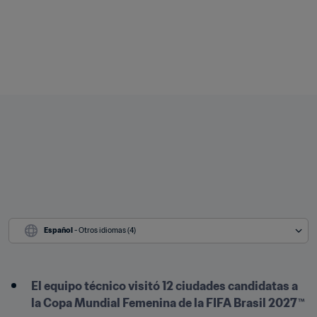
Español
 - Otros idiomas (4)
El equipo técnico visitó 12 ciudades candidatas a 
la Copa Mundial Femenina de la FIFA Brasil 2027™