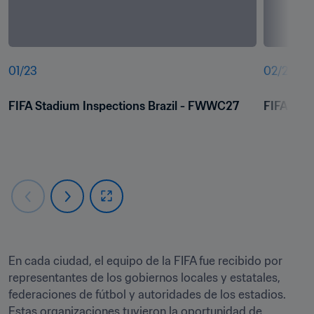
01
/
23
02
/
23
FIFA Stadium Inspections Brazil - FWWC27
FIFA Sta
En cada ciudad, el equipo de la FIFA fue recibido por 
representantes de los gobiernos locales y estatales, 
federaciones de fútbol y autoridades de los estadios. 
Estas organizaciones tuvieron la oportunidad de 