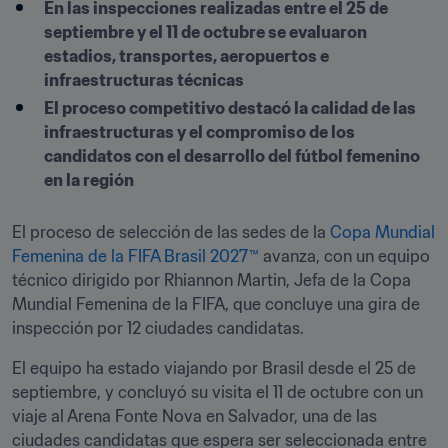
En las inspecciones realizadas entre el 25 de 
septiembre y el 11 de octubre se evaluaron 
estadios, transportes, aeropuertos e 
infraestructuras técnicas
El proceso competitivo destacó la calidad de las 
infraestructuras y el compromiso de los 
candidatos con el desarrollo del fútbol femenino 
en la región
El proceso de selección de las sedes de la 
Copa Mundial 
Femenina de la FIFA Brasil 2027™
 avanza, con un equipo 
técnico dirigido por Rhiannon Martin, Jefa de la Copa 
Mundial Femenina de la FIFA, que concluye una gira de 
inspección por 12 ciudades candidatas. 
El equipo ha estado viajando por Brasil desde el 25 de 
septiembre, y concluyó su visita el 11 de octubre con un 
viaje al Arena Fonte Nova en Salvador, una de las 
ciudades candidatas que espera ser seleccionada entre 