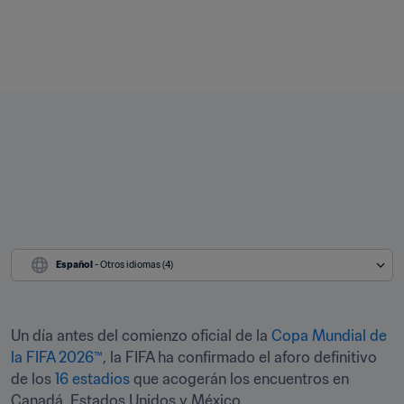
Español
 - Otros idiomas (4)
Un día antes del comienzo oficial de la 
Copa Mundial de 
la FIFA 2026™
, la FIFA ha confirmado el aforo definitivo 
de los 
16 estadios
 que acogerán los encuentros en 
Canadá, Estados Unidos y México.