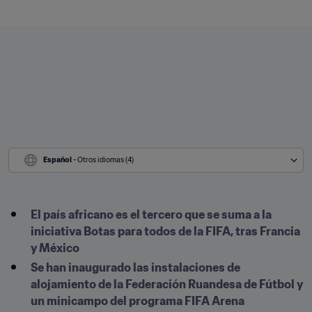
Español
 - Otros idiomas (4)
El país africano es el tercero que se suma a la 
iniciativa Botas para todos de la FIFA, tras Francia 
y México
Se han inaugurado las instalaciones de 
alojamiento de la Federación Ruandesa de Fútbol y 
un minicampo del programa FIFA Arena