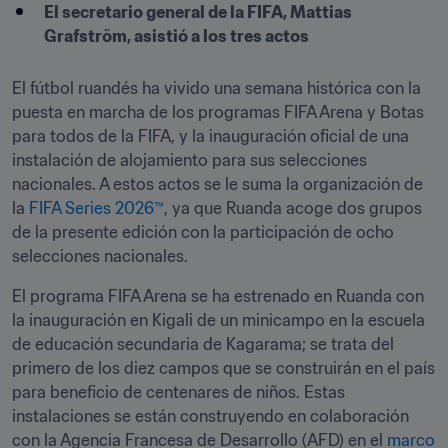
El secretario general de la FIFA, Mattias 
Grafström, asistió a los tres actos
El fútbol ruandés ha vivido una semana histórica con la 
puesta en marcha de los programas FIFA Arena y Botas 
para todos de la FIFA, y la inauguración oficial de una 
instalación de alojamiento para sus selecciones 
nacionales. A estos actos se le suma la organización de 
la 
FIFA Series 2026™
, ya que Ruanda acoge dos grupos 
de la presente edición con la participación de ocho 
selecciones nacionales.
El programa FIFA Arena se ha estrenado en Ruanda con 
la inauguración en Kigali de un minicampo en la escuela 
de educación secundaria de Kagarama; se trata del 
primero de los diez campos que se construirán en el país 
para beneficio de centenares de niños. Estas 
instalaciones se están construyendo en colaboración 
con la Agencia Francesa de Desarrollo (AFD) en el 
marco 