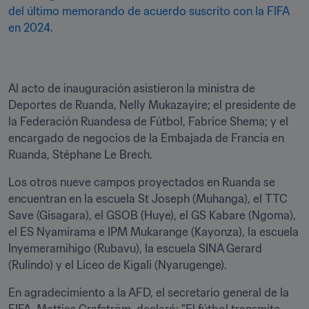
del último memorando de acuerdo suscrito con la FIFA 
en 2024
.
Al acto de inauguración asistieron la ministra de 
Deportes de Ruanda, Nelly Mukazayire; el presidente de 
la Federación Ruandesa de Fútbol, Fabrice Shema; y el 
encargado de negocios de la Embajada de Francia en 
Ruanda, Stéphane Le Brech.
Los otros nueve campos proyectados en Ruanda se 
encuentran en la escuela St Joseph (Muhanga), el TTC 
Save (Gisagara), el GSOB (Huye), el GS Kabare (Ngoma), 
el ES Nyamirama e IPM Mukarange (Kayonza), la escuela 
Inyemeramihigo (Rubavu), la escuela SINA Gerard 
(Rulindo) y el Liceo de Kigali (Nyarugenge).
En agradecimiento a la AFD, el secretario general de la 