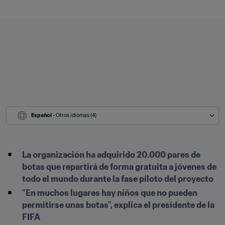
Español
 - Otros idiomas (4)
La organización ha adquirido 20.000 pares de 
botas que repartirá de forma gratuita a jóvenes de 
todo el mundo durante la fase piloto del proyecto
"En muchos lugares hay niños que no pueden 
permitirse unas botas", explica el presidente de la 
FIFA