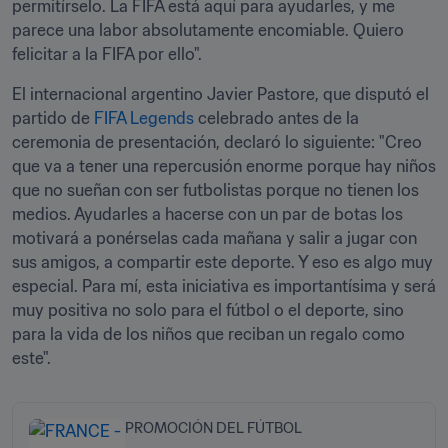
permitírselo. La FIFA está aquí para ayudarles, y me 
parece una labor absolutamente encomiable. Quiero 
felicitar a la FIFA por ello".
El internacional argentino Javier Pastore, que disputó el 
partido de 
FIFA Legends
 celebrado antes de la 
ceremonia de presentación, declaró lo siguiente: "Creo 
que va a tener una repercusión enorme porque hay niños 
que no sueñan con ser futbolistas porque no tienen los 
medios. Ayudarles a hacerse con un par de botas los 
motivará a ponérselas cada mañana y salir a jugar con 
sus amigos, a compartir este deporte. Y eso es algo muy 
especial. Para mí, esta iniciativa es importantísima y será 
muy positiva no solo para el fútbol o el deporte, sino 
para la vida de los niños que reciban un regalo como 
este".
PROMOCIÓN DEL FÚTBOL