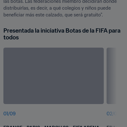
las botas. Las federaciones miembro decidirán dónde 
distribuirlas, es decir, a qué colegios y niños puede 
beneficiar más este calzado, que será gratuito".
Presentada la iniciativa Botas de la FIFA para 
todos
01
/
09
02
/
09