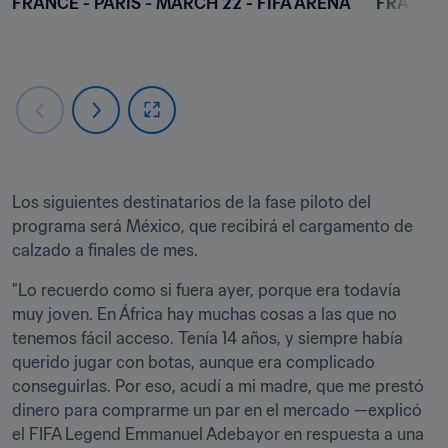
FRANCE - PARIS - MARCH 22 - FIFA ARENA
FRANCE -
Los siguientes destinatarios de la fase piloto del 
programa será México, que recibirá el cargamento de 
calzado a finales de mes.
"Lo recuerdo como si fuera ayer, porque era todavía 
muy joven. En África hay muchas cosas a las que no 
tenemos fácil acceso. Tenía 14 años, y siempre había 
querido jugar con botas, aunque era complicado 
conseguirlas. Por eso, acudí a mi madre, que me prestó 
dinero para comprarme un par en el mercado —explicó 
el FIFA Legend Emmanuel Adebayor en respuesta a una 