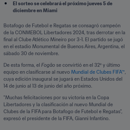
El sorteo se celebrará el próximo jueves 5 de 
diciembre en Miami
Botafogo de Futebol e Regatas se consagró campeón 
de la CONMEBOL Libertadores 2024, tras derrotar en la 
final al Clube Atlético Mineiro por 3-1. El partido se jugó 
en el estadio Monumental de Buenos Aires, Argentina, el 
sábado 30 de noviembre. 
De esta forma, el 
Fogão
 se convirtió en el 32º y último 
equipo en clasificarse al nuevo 
Mundial de Clubes FIFA™
, 
cuya edición inaugural se jugará en Estados Unidos del 
14 de junio al 13 de junio del año próximo. 
"Muchas felicitaciones por su victoria en la Copa 
Libertadores y la clasificación al nuevo Mundial de 
Clubes de la FIFA para Botafogo de Futebol e Regatas", 
expresó el presidente de la FIFA, Gianni Infantino. 