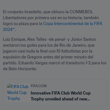
El conjunto brasileño, que obtuvo la CONMEBOL 
Libertadores por primera vez en su historia, también 
logró su plaza para la 
Copa Intercontinental de la FIFA 
2024™
. 
Luiz Enrique, Alex Telles -de penal- y Júnior Santos 
anotaron los goles para los de Río de Janeiro, que 
jugaron casi toda la final con 10 futbolistas por la 
expulsión de Gregore antes del primer minuto del 
partido. Eduardo Vargas marcó el transitorio 1-2 para los 
de Belo Horizonte. 
FIFA.COM
Innovative FIFA Club World Cup
Trophy unveiled ahead of new
tournament in 2025