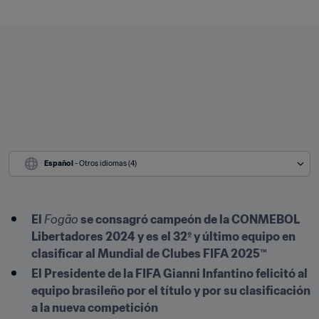
Español
 - Otros idiomas (4)
El 
Fogão
 se consagró campeón de la CONMEBOL 
Libertadores 2024 y es el 32º y último equipo en 
clasificar al Mundial de Clubes FIFA 2025™
El Presidente de la FIFA Gianni Infantino felicitó al 
equipo brasileño por el título y por su clasificación 
a la nueva competición