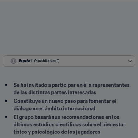
Español
 - Otros idiomas (4)
Se ha invitado a participar en él a representantes 
de las distintas partes interesadas
Constituye un nuevo paso para fomentar el 
diálogo en el ámbito internacional
El grupo basará sus recomendaciones en los 
últimos estudios científicos sobre el bienestar 
físico y psicológico de los jugadores