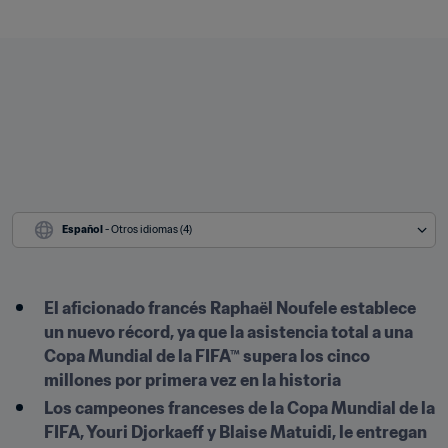
Español
 - Otros idiomas (4)
El aficionado francés Raphaël Noufele establece 
un nuevo récord, ya que la asistencia total a una 
Copa Mundial de la FIFA™ supera los cinco 
millones por primera vez en la historia 
Los campeones franceses de la Copa Mundial de la 
FIFA, Youri Djorkaeff y Blaise Matuidi, le entregan 