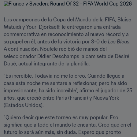
Los campeones de la Copa del Mundo de la FIFA, Blaise 
Matuidi y Youri Djorkaeff, le entregaron una entrada 
conmemorativa en reconocimiento al nuevo récord y a 
su papel en él, antes de la victoria por 3-0 de 
Les Bleus
. 
A continuación, Noufele recibió de manos del 
seleccionador Didier Deschamps la camiseta de Désiré 
Doué, actual integrante de la plantilla.
"Es increíble. Todavía no me lo creo. Cuando llegue a 
casa esta noche me sentaré a reflexionar, pero ha sido 
impresionante, ha sido increíble", afirmó el jugador de 25 
años, que creció entre París (Francia) y Nueva York 
(Estados Unidos).
"Quiero decir que este torneo es muy popular. Eso 
significa que a todo el mundo le encanta. Creo que en el 
futuro lo será aún más, sin duda. Espero que pronto 