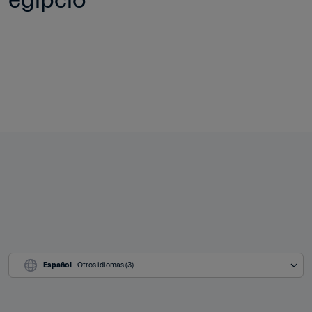
Español
 - Otros idiomas (3)