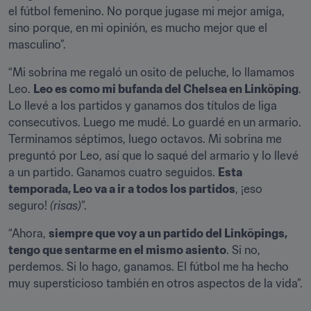
el fútbol femenino. No porque jugase mi mejor amiga, 
sino porque, en mi opinión, es mucho mejor que el 
masculino”.
“Mi sobrina me regaló un osito de peluche, lo llamamos 
Leo. 
Leo es como mi bufanda del Chelsea en Linköping
. 
Lo llevé a los partidos y ganamos dos títulos de liga 
consecutivos. Luego me mudé. Lo guardé en un armario. 
Terminamos séptimos, luego octavos. Mi sobrina me 
preguntó por Leo, así que lo saqué del armario y lo llevé 
a un partido. Ganamos cuatro seguidos. 
Esta 
temporada, Leo va a ir a todos los partidos
, ¡eso 
seguro! 
(risas)
”.
“Ahora, 
siempre que voy a un partido del Linköpings, 
tengo que sentarme en el mismo asiento
. Si no, 
perdemos. Si lo hago, ganamos. El fútbol me ha hecho 
muy supersticioso también en otros aspectos de la vida”.