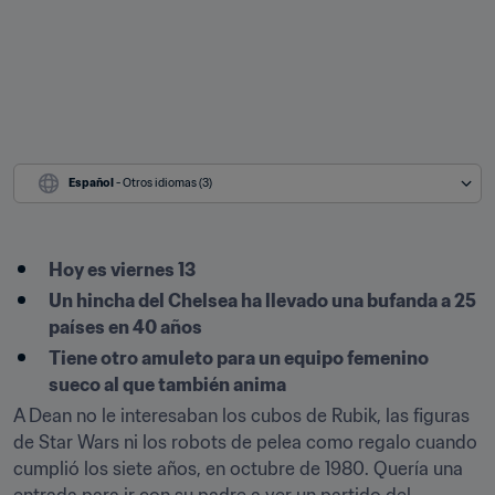
Español
 - Otros idiomas (3)
Hoy es viernes 13
Un hincha del Chelsea ha llevado una bufanda a 25 
países en 40 años
Tiene otro amuleto para un equipo femenino 
sueco al que también anima
A Dean no le interesaban los cubos de Rubik, las figuras 
de Star Wars ni los robots de pelea como regalo cuando 
cumplió los siete años, en octubre de 1980. Quería una 