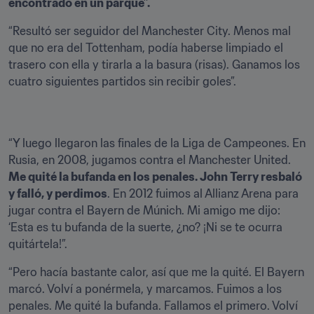
encontrado en un parque”.
“Resultó ser seguidor del Manchester City. Menos mal 
que no era del Tottenham, podía haberse limpiado el 
trasero con ella y tirarla a la basura (risas). Ganamos los 
cuatro siguientes partidos sin recibir goles”.
“Y luego llegaron las finales de la Liga de Campeones. En 
Rusia, en 2008, jugamos contra el Manchester United. 
Me quité la bufanda en los penales. John Terry resbaló 
y falló, y perdimos
. En 2012 fuimos al Allianz Arena para 
jugar contra el Bayern de Múnich. Mi amigo me dijo: 
‘Esta es tu bufanda de la suerte, ¿no? ¡Ni se te ocurra 
quitártela!”.
“Pero hacía bastante calor, así que me la quité. El Bayern 
marcó. Volví a ponérmela, y marcamos. Fuimos a los 
penales. Me quité la bufanda. Fallamos el primero. Volví 