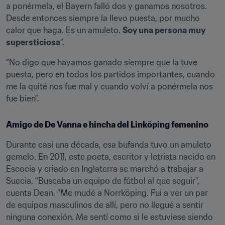
a ponérmela, el Bayern falló dos y ganamos nosotros. 
Desde entonces siempre la llevo puesta, por mucho 
calor que haga. Es un amuleto. 
Soy una persona muy 
supersticiosa
”.
“No digo que hayamos ganado siempre que la tuve 
puesta, pero en todos los partidos importantes, cuando 
me la quité nos fue mal y cuando volví a ponérmela nos 
fue bien”.
Amigo de De Vanna e hincha del Linköping femenino
Durante casi una década, esa bufanda tuvo un amuleto 
gemelo. En 2011, este poeta, escritor y letrista nacido en 
Escocia y criado en Inglaterra se marchó a trabajar a 
Suecia. “Buscaba un equipo de fútbol al que seguir”, 
cuenta Dean. “Me mudé a Norrköping. Fui a ver un par 
de equipos masculinos de allí, pero no llegué a sentir 
ninguna conexión. Me sentí como si le estuviese siendo 