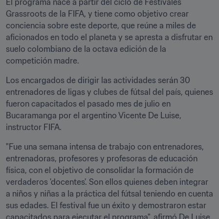
El programa nace a partir del ciclo de Festivales 
Grassroots de la FIFA, y tiene como objetivo crear 
conciencia sobre este deporte, que reúne a miles de 
aficionados en todo el planeta y se apresta a disfrutar en 
suelo colombiano de la octava edición de la 
competición madre.
Los encargados de dirigir las actividades serán 30 
entrenadores de ligas y clubes de fútsal del país, quienes 
fueron capacitados el pasado mes de julio en 
Bucaramanga por el argentino Vicente De Luise, 
instructor FIFA.
"Fue una semana intensa de trabajo con entrenadores, 
entrenadoras, profesores y profesoras de educación 
física, con el objetivo de consolidar la formación de 
verdaderos 'docentes'. Son ellos quienes deben integrar 
a niños y niñas a la práctica del fútsal teniendo en cuenta 
sus edades. El festival fue un éxito y demostraron estar 
capacitados para ejecutar el programa", afirmó De Luise.