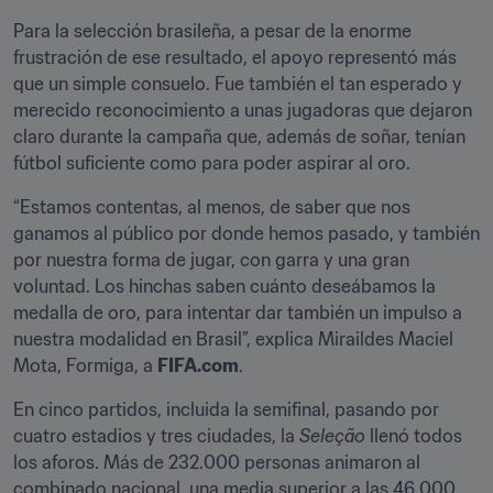
Para la selección brasileña, a pesar de la enorme 
frustración de ese resultado, el apoyo representó más 
que un simple consuelo. Fue también el tan esperado y 
merecido reconocimiento a unas jugadoras que dejaron 
claro durante la campaña que, además de soñar, tenían 
fútbol suficiente como para poder aspirar al oro.
“Estamos contentas, al menos, de saber que nos 
ganamos al público por donde hemos pasado, y también 
por nuestra forma de jugar, con garra y una gran 
voluntad. Los hinchas saben cuánto deseábamos la 
medalla de oro, para intentar dar también un impulso a 
nuestra modalidad en Brasil”, explica Miraildes Maciel 
Mota, Formiga, a 
FIFA.com
.
En cinco partidos, incluida la semifinal, pasando por 
cuatro estadios y tres ciudades, la 
Seleção
 llenó todos 
los aforos. Más de 232.000 personas animaron al 
combinado nacional, una media superior a las 46.000 