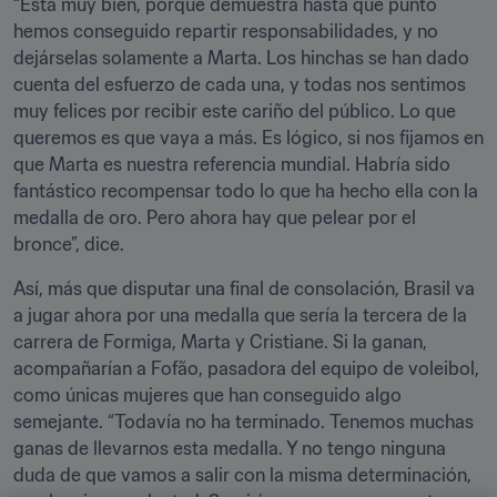
“Está muy bien, porque demuestra hasta qué punto 
hemos conseguido repartir responsabilidades, y no 
dejárselas solamente a Marta. Los hinchas se han dado 
cuenta del esfuerzo de cada una, y todas nos sentimos 
muy felices por recibir este cariño del público. Lo que 
queremos es que vaya a más. Es lógico, si nos fijamos en 
que Marta es nuestra referencia mundial. Habría sido 
fantástico recompensar todo lo que ha hecho ella con la 
medalla de oro. Pero ahora hay que pelear por el 
bronce”, dice.
Así, más que disputar una final de consolación, Brasil va 
a jugar ahora por una medalla que sería la tercera de la 
carrera de Formiga, Marta y Cristiane. Si la ganan, 
acompañarían a Fofão, pasadora del equipo de voleibol, 
como únicas mujeres que han conseguido algo 
semejante. “Todavía no ha terminado. Tenemos muchas 
ganas de llevarnos esta medalla. Y no tengo ninguna 
duda de que vamos a salir con la misma determinación, 