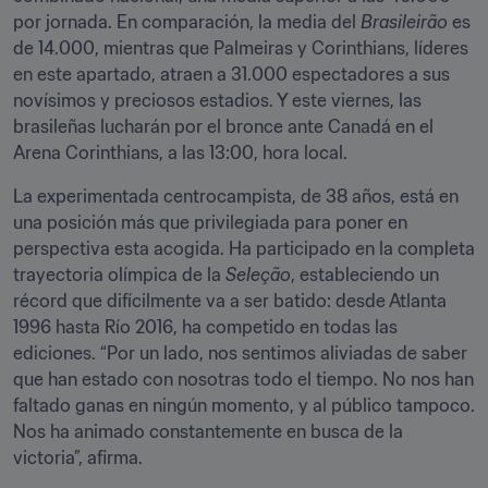
por jornada. En comparación, la media del 
Brasileirão
 es 
de 14.000, mientras que Palmeiras y Corinthians, líderes 
en este apartado, atraen a 31.000 espectadores a sus 
novísimos y preciosos estadios. Y este viernes, las 
brasileñas lucharán por el bronce ante Canadá en el 
Arena Corinthians, a las 13:00, hora local.
La experimentada centrocampista, de 38 años, está en 
una posición más que privilegiada para poner en 
perspectiva esta acogida. Ha participado en la completa 
trayectoria olímpica de la 
Seleção
, estableciendo un 
récord que difícilmente va a ser batido: desde Atlanta 
1996 hasta Río 2016, ha competido en todas las 
ediciones. “Por un lado, nos sentimos aliviadas de saber 
que han estado con nosotras todo el tiempo. No nos han 
faltado ganas en ningún momento, y al público tampoco. 
Nos ha animado constantemente en busca de la 
victoria”, afirma.