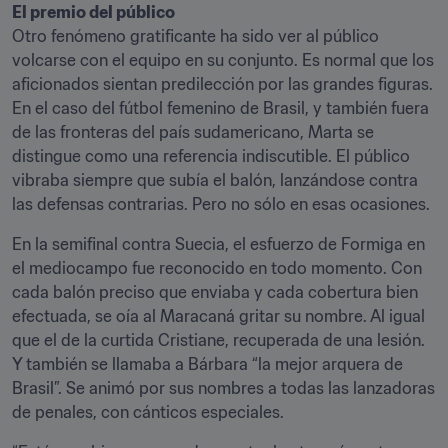
El premio del público
Otro fenómeno gratificante ha sido ver al público 
volcarse con el equipo en su conjunto. Es normal que los 
aficionados sientan predilección por las grandes figuras. 
En el caso del fútbol femenino de Brasil, y también fuera 
de las fronteras del país sudamericano, Marta se 
distingue como una referencia indiscutible. El público 
vibraba siempre que subía el balón, lanzándose contra 
las defensas contrarias. Pero no sólo en esas ocasiones.
En la semifinal contra Suecia, el esfuerzo de Formiga en 
el mediocampo fue reconocido en todo momento. Con 
cada balón preciso que enviaba y cada cobertura bien 
efectuada, se oía al Maracaná gritar su nombre. Al igual 
que el de la curtida Cristiane, recuperada de una lesión. 
Y también se llamaba a Bárbara “la mejor arquera de 
Brasil”. Se animó por sus nombres a todas las lanzadoras 
de penales, con cánticos especiales.