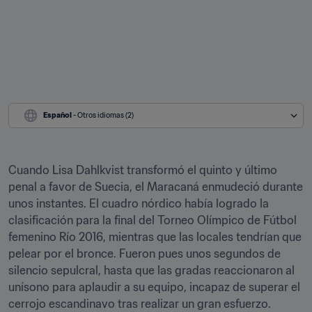
Español
 - Otros idiomas (2)
Cuando Lisa Dahlkvist transformó el quinto y último 
penal a favor de Suecia, el Maracaná enmudeció durante 
unos instantes. El cuadro nórdico había logrado la 
clasificación para la final del Torneo Olímpico de Fútbol 
femenino Río 2016, mientras que las locales tendrían que 
pelear por el bronce. Fueron pues unos segundos de 
silencio sepulcral, hasta que las gradas reaccionaron al 
unísono para aplaudir a su equipo, incapaz de superar el 
cerrojo escandinavo tras realizar un gran esfuerzo.