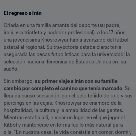
El regreso a Irán
Criada en una familia amante del deporte (su padre, 
iraní, era triatleta y nadador profesional), a los 17 años, 
una jovencísima Khosrowyar había avanzado del fútbol 
estatal al regional. Su trayectoria estaba clara: tenía 
asegurada las becas futbolísticas para la universidad; la 
selección nacional femenina de Estados Unidos era su 
sueño.
Sin embargo, 
su primer viaje a Irán con su familia 
cambió por completo el camino que tenía marcado
. Su 
llegada causó sensación: con el pelo teñido de rojo y sus 
piercings en las cejas, Khosrowyar se enamoró de la 
hospitalidad, la cultura y la amabilidad de las gentes. 
Mientras estaba allí, buscar un lugar en el que jugar al 
fútbol y mantenerse en forma fue lo más natural para 
ella. “En nuestra casa, la vida consistía en comer, dormir, 