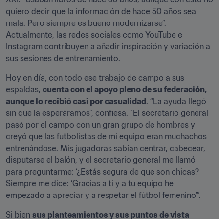
quiero decir que la información de hace 50 años sea 
mala. Pero siempre es bueno modernizarse”. 
Actualmente, las redes sociales como YouTube e 
Instagram contribuyen a añadir inspiración y variación a 
sus sesiones de entrenamiento.
Hoy en día, con todo ese trabajo de campo a sus 
espaldas, 
cuenta con el apoyo pleno de su federación, 
aunque lo recibió casi por casualidad
. “La ayuda llegó 
sin que la esperáramos", confiesa. "El secretario general 
pasó por el campo con un gran grupo de hombres y 
creyó que las futbolistas de mi equipo eran muchachos 
entrenándose. Mis jugadoras sabían centrar, cabecear, 
disputarse el balón, y el secretario general me llamó 
para preguntarme: ‘¿Estás segura de que son chicas? 
Siempre me dice: ‘Gracias a ti y a tu equipo he 
empezado a apreciar y a respetar el fútbol femenino’”.
Si bien 
sus planteamientos y sus puntos de vista 