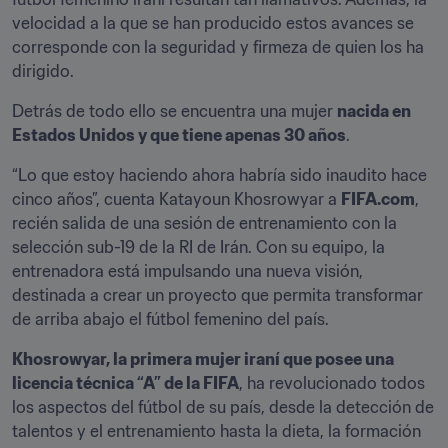
velocidad a la que se han producido estos avances se 
corresponde con la seguridad y firmeza de quien los ha 
dirigido.
Detrás de todo ello se encuentra una mujer 
nacida en 
Estados Unidos y que tiene apenas 30 años
.
“Lo que estoy haciendo ahora habría sido inaudito hace 
cinco años”, cuenta Katayoun Khosrowyar a 
FIFA.com
, 
recién salida de una sesión de entrenamiento con la 
selección sub-19 de la RI de Irán. Con su equipo, la 
entrenadora está impulsando una nueva visión, 
destinada a crear un proyecto que permita transformar 
de arriba abajo el fútbol femenino del país.
Khosrowyar, la primera mujer iraní que posee una 
licencia técnica “A” de la FIFA
, ha revolucionado todos 
los aspectos del fútbol de su país, desde la detección de 
talentos y el entrenamiento hasta la dieta, la formación 