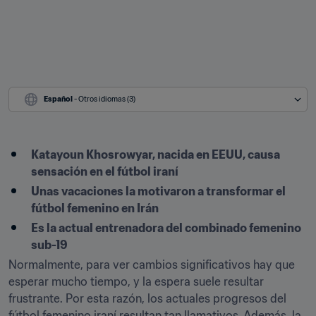
Español
 - Otros idiomas (3)
Katayoun Khosrowyar, nacida en EEUU, causa 
sensación en el fútbol iraní
Unas vacaciones la motivaron a transformar el 
fútbol femenino en Irán
Es la actual entrenadora del combinado femenino 
sub-19
Normalmente, para ver cambios significativos hay que 
esperar mucho tiempo, y la espera suele resultar 
frustrante. Por esta razón, los actuales progresos del 
fútbol femenino iraní resultan tan llamativos. Además, la 