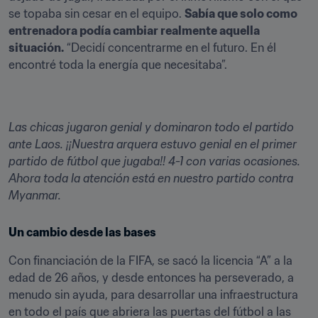
se topaba sin cesar en el equipo. 
Sabía que solo como 
entrenadora podía cambiar realmente aquella 
situación.
 “Decidí concentrarme en el futuro. En él 
encontré toda la energía que necesitaba”.
Las chicas jugaron genial y dominaron todo el partido 
ante Laos. ¡¡Nuestra arquera estuvo genial en el primer 
partido de fútbol que jugaba!! 4-1 con varias ocasiones. 
Ahora toda la atención está en nuestro partido contra 
Myanmar.
Un cambio desde las bases
Con financiación de la FIFA, se sacó la licencia “A” a la 
edad de 26 años, y desde entonces ha perseverado, a 
menudo sin ayuda, para desarrollar una infraestructura 
en todo el país que abriera las puertas del fútbol a las 