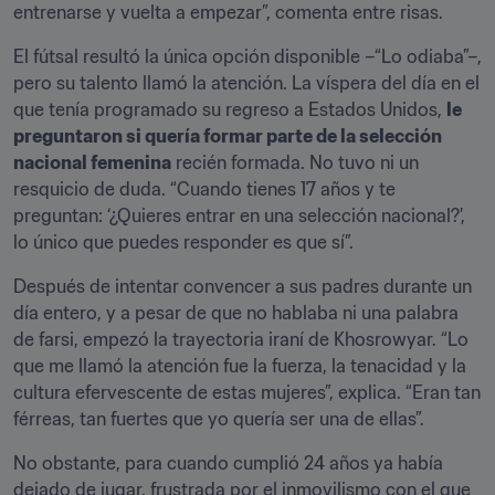
entrenarse y vuelta a empezar”, comenta entre risas.
El fútsal resultó la única opción disponible –“Lo odiaba”–, 
pero su talento llamó la atención. La víspera del día en el 
que tenía programado su regreso a Estados Unidos, 
le 
preguntaron si quería formar parte de la selección 
nacional femenina
 recién formada. No tuvo ni un 
resquicio de duda. “Cuando tienes 17 años y te 
preguntan: ‘¿Quieres entrar en una selección nacional?’, 
lo único que puedes responder es que sí”.
Después de intentar convencer a sus padres durante un 
día entero, y a pesar de que no hablaba ni una palabra 
de farsi, empezó la trayectoria iraní de Khosrowyar. “Lo 
que me llamó la atención fue la fuerza, la tenacidad y la 
cultura efervescente de estas mujeres”, explica. “Eran tan 
férreas, tan fuertes que yo quería ser una de ellas”.
No obstante, para cuando cumplió 24 años ya había 
dejado de jugar, frustrada por el inmovilismo con el que 