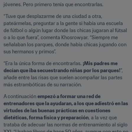
jóvenes. Pero primero tenía que encontrarlas.
“Tuve que desplazarme de una ciudad a otra, 
pateármelas, preguntar a la gente si había una escuela 
de fútbol o algún lugar donde las chicas jugaran al fútsal 
o a lo que fuera”, comenta Khosrowyar. “Siempre me 
señalaban los parques, donde había chicas jugando con 
sus hermanos y primos”.
“Era la única forma de encontrarlas. 
¡Mis padres me 
decían que iba secuestrando niñas por los parques!
”, 
añade entre las risas que suelen acompañar las partes 
más estrambóticas de su narración.
A continuación 
empezó a formar una red de 
entrenadores que la ayudaran, a los que adiestró en las 
virtudes de las buenas prácticas en cuestiones 
dietéticas, forma física y preparación
, a la vez que 
trataba de adecuar las normas de entrenamiento al siglo 
XXI. “Usaban libros de hace 50 años, aunque con esto no 